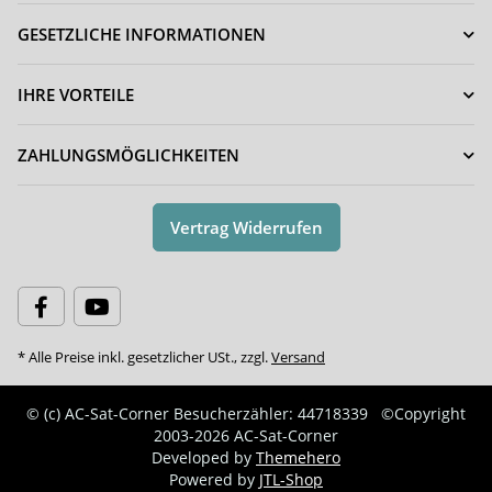
GESETZLICHE INFORMATIONEN
IHRE VORTEILE
ZAHLUNGSMÖGLICHKEITEN
Vertrag Widerrufen
* Alle Preise inkl. gesetzlicher USt., zzgl.
Versand
© (c) AC-Sat-Corner
Besucherzähler: 44718339
©Copyright
2003-2026 AC-Sat-Corner
Developed by
Themehero
Powered by
JTL-Shop