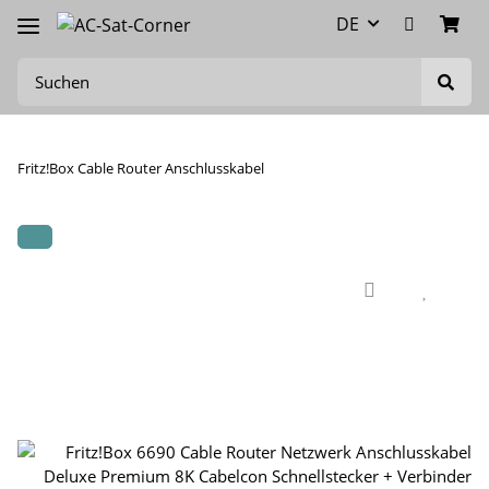
DE
Fritz!Box Cable Router Anschlusskabel