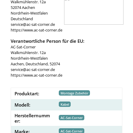
Walkmühlenstr. 12a
52074 Aachen
Nordrhein-Westfalen
Deutschland
service@ac-sat-corner.de
https://www.ac-sat-corner.de
Verantwortliche Person für die EU:
AC-Sat-Corner
Walkmühlenstr. 12a
Nordrhein-Westfalen
Aachen, Deutschland, 52074
service@ac-sat-corner.de
https://www.ac-sat-corner.de
Produktart:
Montage Zubehör
Modell:
Kabel
Herstellernumm
AC-Sat-Corner
er:
Marke:
AC-Sat-Corner