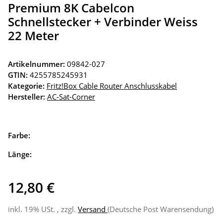
Premium 8K Cabelcon
Schnellstecker + Verbinder Weiss
22 Meter
Artikelnummer:
09842-027
GTIN:
4255785245931
Kategorie:
Fritz!Box Cable Router Anschlusskabel
Hersteller:
AC-Sat-Corner
Farbe:
Länge:
12,80 €
inkl. 19% USt. , zzgl.
Versand
(Deutsche Post Warensendung)