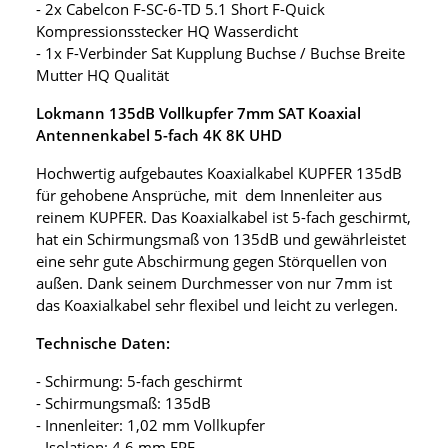
- 2x Cabelcon F-SC-6-TD 5.1 Short F-Quick
Kompressionsstecker HQ Wasserdicht
- 1x F-Verbinder Sat Kupplung Buchse / Buchse Breite
Mutter HQ Qualität
Lokmann 135dB Vollkupfer 7mm SAT Koaxial
Antennenkabel 5-fach 4K 8K UHD
Hochwertig aufgebautes Koaxialkabel KUPFER 135dB
für gehobene Ansprüche, mit dem Innenleiter aus
reinem KUPFER. Das Koaxialkabel ist 5-fach geschirmt,
hat ein Schirmungsmaß von 135dB und gewährleistet
eine sehr gute Abschirmung gegen Störquellen von
außen. Dank seinem Durchmesser von nur 7mm ist
das Koaxialkabel sehr flexibel und leicht zu verlegen.
Technische Daten:
- Schirmung: 5-fach geschirmt
- Schirmungsmaß: 135dB
- Innenleiter: 1,02 mm Vollkupfer
- Isolation: 4,6 mm FPE