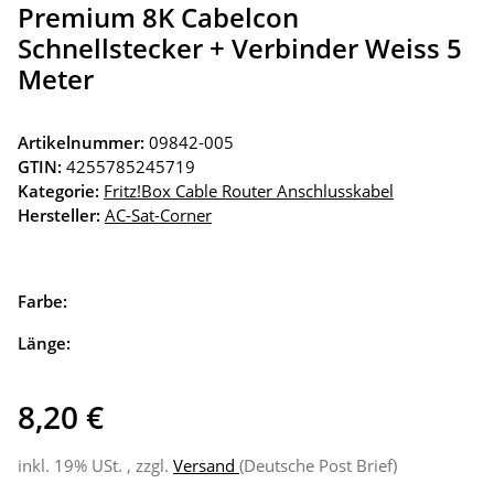
Premium 8K Cabelcon
Schnellstecker + Verbinder Weiss 5
Meter
Artikelnummer:
09842-005
GTIN:
4255785245719
Kategorie:
Fritz!Box Cable Router Anschlusskabel
Hersteller:
AC-Sat-Corner
Farbe:
Länge:
8,20 €
inkl. 19% USt. , zzgl.
Versand
(Deutsche Post Brief)