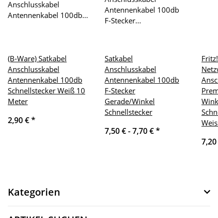
(B-Ware) Satkabel
Satkabel
Frit
Anschlusskabel
Anschlusskabel
Netz
Antennenkabel 100db
Antennenkabel 100db
Ansc
Schnellstecker Weiß 10
F-Stecker
Prem
Meter
Gerade/Winkel
Wink
Schnellstecker
Schn
2,90 €
*
Weis
7,50 € -
7,70 €
*
7,20
Kategorien