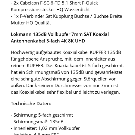
- 2x Cabelcon F-SC-6-TD 5.1 Short F-Quick
Kompressionsstecker HQ Wasserdicht
- 1x F-Verbinder Sat Kupplung Buchse / Buchse Breite
Mutter HQ Qualität
Lokmann 135dB Vollkupfer 7mm SAT Koaxial
Antennenkabel 5-fach 4K 8K UHD
Hochwertig aufgebautes Koaxialkabel KUPFER 135dB
für gehobene Ansprüche, mit dem Innenleiter aus
reinem KUPFER. Das Koaxialkabel ist 5-fach geschirmt,
hat ein Schirmungsmaß von 135dB und gewährleistet
eine sehr gute Abschirmung gegen Störquellen von
außen. Dank seinem Durchmesser von nur 7mm ist
das Koaxialkabel sehr flexibel und leicht zu verlegen.
Technische Daten:
- Schirmung: 5-fach geschirmt
- Schirmungsmaß: 135dB
- Innenleiter: 1,02 mm Vollkupfer
- Isolation: 4,6 mm FPE