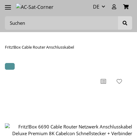
DE
Fritz!Box Cable Router Anschlusskabel