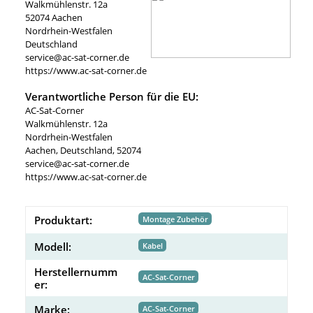
Walkmühlenstr. 12a
52074 Aachen
Nordrhein-Westfalen
Deutschland
service@ac-sat-corner.de
https://www.ac-sat-corner.de
Verantwortliche Person für die EU:
AC-Sat-Corner
Walkmühlenstr. 12a
Nordrhein-Westfalen
Aachen, Deutschland, 52074
service@ac-sat-corner.de
https://www.ac-sat-corner.de
Produktart:
Montage Zubehör
Modell:
Kabel
Herstellernumm
AC-Sat-Corner
er:
Marke:
AC-Sat-Corner