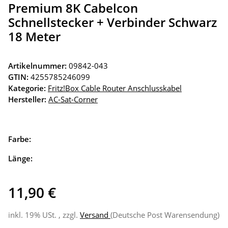
Premium 8K Cabelcon
Schnellstecker + Verbinder Schwarz
18 Meter
Artikelnummer:
09842-043
GTIN:
4255785246099
Kategorie:
Fritz!Box Cable Router Anschlusskabel
Hersteller:
AC-Sat-Corner
Farbe:
Länge:
11,90 €
inkl. 19% USt. , zzgl.
Versand
(Deutsche Post Warensendung)