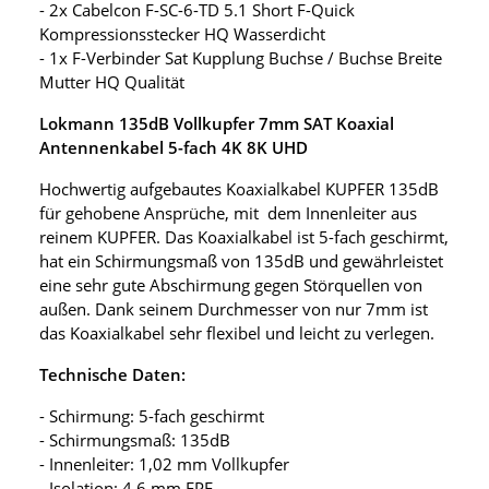
- 2x Cabelcon F-SC-6-TD 5.1 Short F-Quick
Kompressionsstecker HQ Wasserdicht
- 1x F-Verbinder Sat Kupplung Buchse / Buchse Breite
Mutter HQ Qualität
Lokmann 135dB Vollkupfer 7mm SAT Koaxial
Antennenkabel 5-fach 4K 8K UHD
Hochwertig aufgebautes Koaxialkabel KUPFER 135dB
für gehobene Ansprüche, mit dem Innenleiter aus
reinem KUPFER. Das Koaxialkabel ist 5-fach geschirmt,
hat ein Schirmungsmaß von 135dB und gewährleistet
eine sehr gute Abschirmung gegen Störquellen von
außen. Dank seinem Durchmesser von nur 7mm ist
das Koaxialkabel sehr flexibel und leicht zu verlegen.
Technische Daten:
- Schirmung: 5-fach geschirmt
- Schirmungsmaß: 135dB
- Innenleiter: 1,02 mm Vollkupfer
- Isolation: 4,6 mm FPE