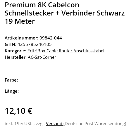
Premium 8K Cabelcon
Schnellstecker + Verbinder Schwarz
19 Meter
Artikelnummer:
09842-044
GTIN:
4255785246105
Kategorie:
Fritz!Box Cable Router Anschlusskabel
Hersteller:
AC-Sat-Corner
Farbe:
Länge:
12,10 €
inkl. 19% USt. , zzgl.
Versand
(Deutsche Post Warensendung)