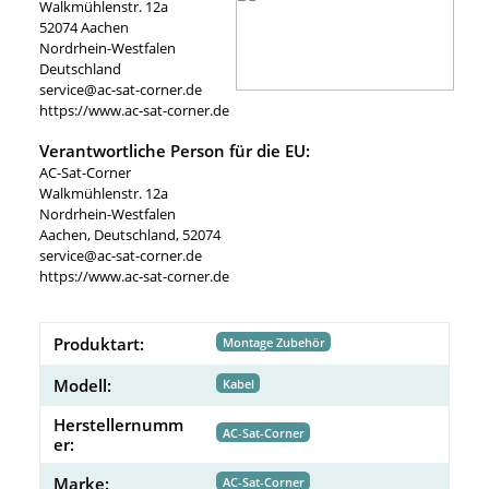
Walkmühlenstr. 12a
52074 Aachen
Nordrhein-Westfalen
Deutschland
service@ac-sat-corner.de
https://www.ac-sat-corner.de
Verantwortliche Person für die EU:
AC-Sat-Corner
Walkmühlenstr. 12a
Nordrhein-Westfalen
Aachen, Deutschland, 52074
service@ac-sat-corner.de
https://www.ac-sat-corner.de
Produktart:
Montage Zubehör
Modell:
Kabel
Herstellernumm
AC-Sat-Corner
er:
Marke:
AC-Sat-Corner