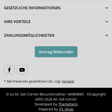
GESETZLICHE INFORMATIONEN
IHRE VORTEILE
ZAHLUNGSMÖGLICHKEITEN
Vertrag Widerrufen
* Alle Preise inkl. gesetzlicher USt., zzgl.
Versand
© (c) AC-Sat-Corner
Besucherzähler: 44984860
©Copyright
2003-2026 AC-Sat-Corner
Developed by
Themehero
Powered by
JTL-Shop