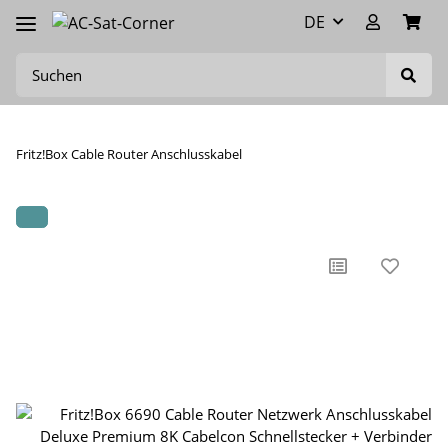
DE
Fritz!Box Cable Router Anschlusskabel