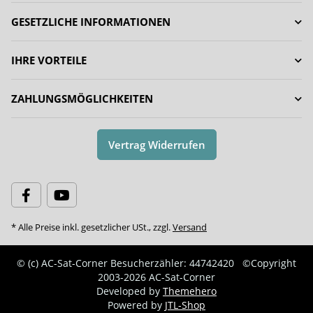
GESETZLICHE INFORMATIONEN
IHRE VORTEILE
ZAHLUNGSMÖGLICHKEITEN
Vertrag Widerrufen
* Alle Preise inkl. gesetzlicher USt., zzgl.
Versand
© (c) AC-Sat-Corner
Besucherzähler: 44742420
©Copyright
2003-2026 AC-Sat-Corner
Developed by
Themehero
Powered by
JTL-Shop