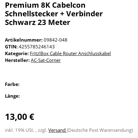
Premium 8K Cabelcon
Schnellstecker + Verbinder
Schwarz 23 Meter
Artikelnummer:
09842-048
GTIN:
4255785246143
Kategorie:
Fritz!Box Cable Router Anschlusskabel
Hersteller:
AC-Sat-Corner
Farbe:
Länge:
13,00 €
inkl. 19% USt. , zzgl.
Versand
(Deutsche Post Warensendung)