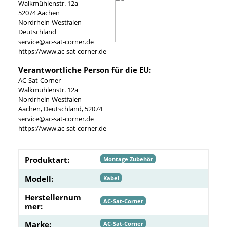
Walkmühlenstr. 12a
52074 Aachen
Nordrhein-Westfalen
Deutschland
service@ac-sat-corner.de
https://www.ac-sat-corner.de
Verantwortliche Person für die EU:
AC-Sat-Corner
Walkmühlenstr. 12a
Nordrhein-Westfalen
Aachen, Deutschland, 52074
service@ac-sat-corner.de
https://www.ac-sat-corner.de
Produktart:
Montage Zubehör
Modell:
Kabel
Herstellernum
AC-Sat-Corner
mer:
Marke:
AC-Sat-Corner