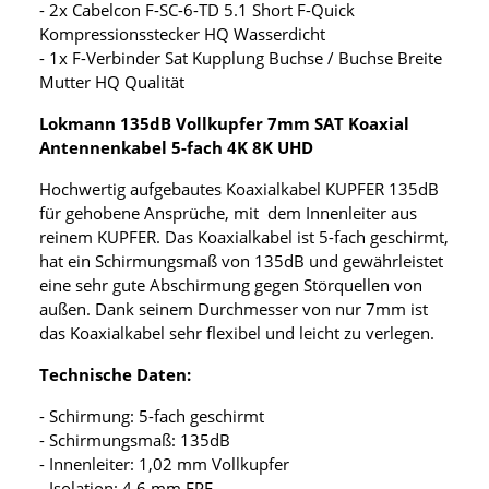
- 2x Cabelcon F-SC-6-TD 5.1 Short F-Quick
Kompressionsstecker HQ Wasserdicht
- 1x F-Verbinder Sat Kupplung Buchse / Buchse Breite
Mutter HQ Qualität
Lokmann 135dB Vollkupfer 7mm SAT Koaxial
Antennenkabel 5-fach 4K 8K UHD
Hochwertig aufgebautes Koaxialkabel KUPFER 135dB
für gehobene Ansprüche, mit dem Innenleiter aus
reinem KUPFER. Das Koaxialkabel ist 5-fach geschirmt,
hat ein Schirmungsmaß von 135dB und gewährleistet
eine sehr gute Abschirmung gegen Störquellen von
außen. Dank seinem Durchmesser von nur 7mm ist
das Koaxialkabel sehr flexibel und leicht zu verlegen.
Technische Daten:
- Schirmung: 5-fach geschirmt
- Schirmungsmaß: 135dB
- Innenleiter: 1,02 mm Vollkupfer
- Isolation: 4,6 mm FPE