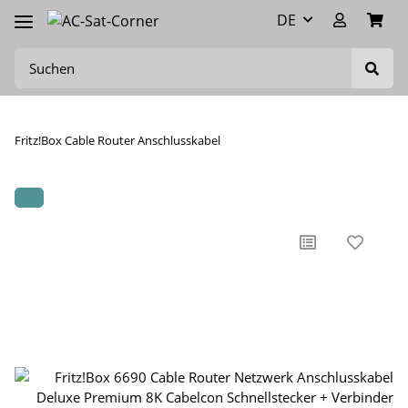
DE
Fritz!Box Cable Router Anschlusskabel