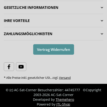
GESETZLICHE INFORMATIONEN
IHRE VORTEILE
ZAHLUNGSMÖGLICHKEITEN
Vertrag Widerrufen
* Alle Preise inkl. gesetzlicher USt., zzgl.
Versand
© (c) AC-Sat-Corner
Besucherzähler: 44745777
©Copyright
2003-2026 AC-Sat-Corner
Developed by
Themehero
Powered by
JTL-Shop