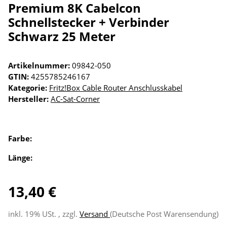
Premium 8K Cabelcon
Schnellstecker + Verbinder
Schwarz 25 Meter
Artikelnummer:
09842-050
GTIN:
4255785246167
Kategorie:
Fritz!Box Cable Router Anschlusskabel
Hersteller:
AC-Sat-Corner
Farbe:
Länge:
13,40 €
inkl. 19% USt. , zzgl.
Versand
(Deutsche Post Warensendung)