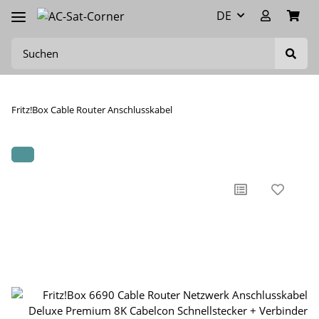
DE
Fritz!Box Cable Router Anschlusskabel