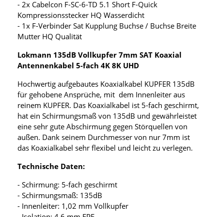
- 2x Cabelcon F-SC-6-TD 5.1 Short F-Quick
Kompressionsstecker HQ Wasserdicht
- 1x F-Verbinder Sat Kupplung Buchse / Buchse Breite
Mutter HQ Qualität
Lokmann 135dB Vollkupfer 7mm SAT Koaxial
Antennenkabel 5-fach 4K 8K UHD
Hochwertig aufgebautes Koaxialkabel KUPFER 135dB
für gehobene Ansprüche, mit dem Innenleiter aus
reinem KUPFER. Das Koaxialkabel ist 5-fach geschirmt,
hat ein Schirmungsmaß von 135dB und gewährleistet
eine sehr gute Abschirmung gegen Störquellen von
außen. Dank seinem Durchmesser von nur 7mm ist
das Koaxialkabel sehr flexibel und leicht zu verlegen.
Technische Daten:
- Schirmung: 5-fach geschirmt
- Schirmungsmaß: 135dB
- Innenleiter: 1,02 mm Vollkupfer
- Isolation: 4,6 mm FPE