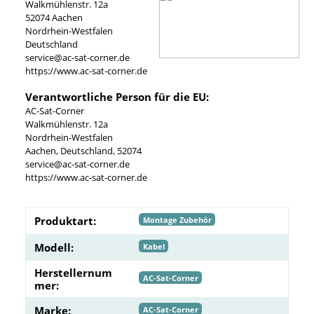
Walkmühlenstr. 12a
52074 Aachen
Nordrhein-Westfalen
Deutschland
service@ac-sat-corner.de
https://www.ac-sat-corner.de
Verantwortliche Person für die EU:
AC-Sat-Corner
Walkmühlenstr. 12a
Nordrhein-Westfalen
Aachen, Deutschland, 52074
service@ac-sat-corner.de
https://www.ac-sat-corner.de
Produktart:
Montage Zubehör
Modell:
Kabel
Herstellernum
AC-Sat-Corner
mer:
Marke:
AC-Sat-Corner