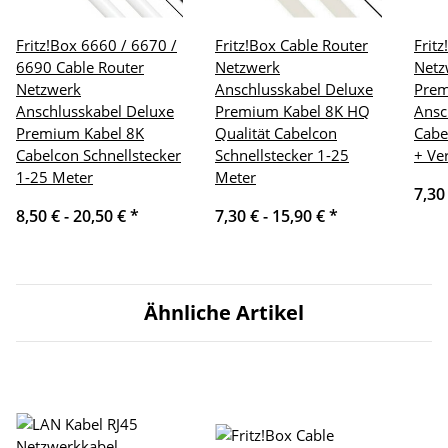
Fritz!Box 6660 / 6670 /
Fritz!Box Cable Router
Frit
6690 Cable Router
Netzwerk
Netz
Netzwerk
Anschlusskabel Deluxe
Pre
Anschlusskabel Deluxe
Premium Kabel 8K HQ
Ansc
Premium Kabel 8K
Qualität Cabelcon
Cabe
Cabelcon Schnellstecker
Schnellstecker 1-25
+ Ve
1-25 Meter
Meter
7,30
8,50 € -
20,50 €
*
7,30 € -
15,90 €
*
Ähnliche Artikel