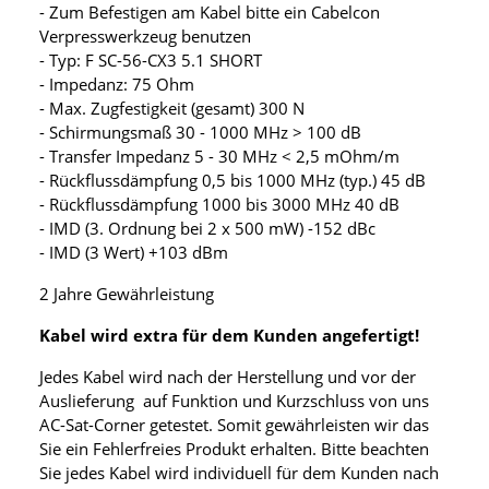
- Zum Befestigen am Kabel bitte ein Cabelcon
Verpresswerkzeug benutzen
- Typ: F SC-56-CX3 5.1 SHORT
- Impedanz: 75 Ohm
- Max. Zugfestigkeit (gesamt) 300 N
- Schirmungsmaß 30 - 1000 MHz > 100 dB
- Transfer Impedanz 5 - 30 MHz < 2,5 mOhm/m
- Rückflussdämpfung 0,5 bis 1000 MHz (typ.) 45 dB
- Rückflussdämpfung 1000 bis 3000 MHz 40 dB
- IMD (3. Ordnung bei 2 x 500 mW) -152 dBc
- IMD (3 Wert) +103 dBm
2 Jahre Gewährleistung
Kabel wird extra für dem Kunden angefertigt!
Jedes Kabel wird nach der Herstellung und vor der
Auslieferung auf Funktion und Kurzschluss von uns
AC-Sat-Corner getestet. Somit gewährleisten wir das
Sie ein Fehlerfreies Produkt erhalten. Bitte beachten
Sie jedes Kabel wird individuell für dem Kunden nach