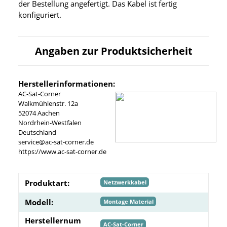
der Bestellung angefertigt. Das Kabel ist fertig
konfiguriert.
Angaben zur Produktsicherheit
Herstellerinformationen:
AC-Sat-Corner
Walkmühlenstr. 12a
52074 Aachen
Nordrhein-Westfalen
Deutschland
service@ac-sat-corner.de
https://www.ac-sat-corner.de
Produktart:
Netzwerkkabel
Modell:
Montage Material
Herstellernum
AC-Sat-Corner