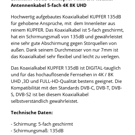
Antennenkabel 5-fach 4K 8K UHD
Hochwertig aufgebautes Koaxialkabel KUPFER 135dB
für gehobene Ansprüche, mit dem Innenleiter aus
reinem KUPFER. Das Koaxialkabel ist 5-fach geschirmt,
hat ein Schirmungsmaß von 135dB und gewährleistet
eine sehr gute Abschirmung gegen Störquellen von
außen. Dank seinem Durchmesser von nur 7mm ist
das Koaxialkabel sehr flexibel und leicht zu verlegen.
Das Koaxialkabel KUPFER 135dB ist DIGITAL-tauglich
und für das hochauflösende Fernsehen in 4K / 8K
UHD ,3D und FULL-HD-Qualität bestens geeignet. Die
Kompatibilität mit den Standards DVB-C, DVB-T, DVB-
S, DVB-S2 ist bei diesem Koaxialkabel
selbstverständlich gewährleistet.
Technische Daten:
- Schirmung: 5-fach geschirmt
- Schirmungsmaß: 135dB