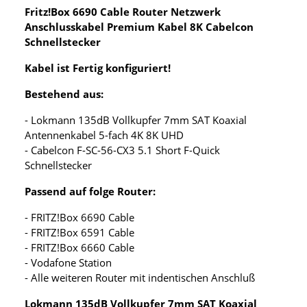
Fritz!Box 6690 Cable Router Netzwerk
Anschlusskabel Premium Kabel 8K Cabelcon
Schnellstecker
Kabel ist Fertig konfiguriert!
Bestehend aus:
- Lokmann 135dB Vollkupfer 7mm SAT Koaxial
Antennenkabel 5-fach 4K 8K UHD
- Cabelcon F-SC-56-CX3 5.1 Short F-Quick
Schnellstecker
Passend auf folge Router:
- FRITZ!Box 6690 Cable
- FRITZ!Box 6591 Cable
- FRITZ!Box 6660 Cable
- Vodafone Station
- Alle weiteren Router mit indentischen Anschluß
Lokmann 135dB Vollkupfer 7mm SAT Koaxial