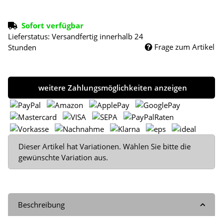
Sofort verfügbar
Lieferstatus: Versandfertig innerhalb 24
Frage zum Artikel
Stunden
weitere Zahlungsmöglichkeiten anzeigen
x
Dieser Artikel hat Variationen. Wählen Sie bitte die
gewünschte Variation aus.
Beschreibung