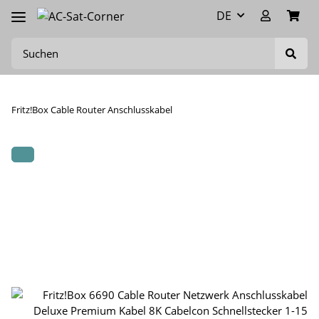
DE
Fritz!Box Cable Router Anschlusskabel