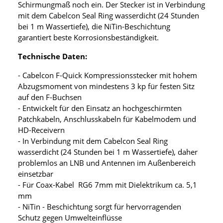
Schirmungmaß noch ein. Der Stecker ist in Verbindung
mit dem Cabelcon Seal Ring wasserdicht (24 Stunden
bei 1 m Wassertiefe), die NiTin-Beschichtung
garantiert beste Korrosionsbeständigkeit.
Technische Daten:
- Cabelcon F-Quick Kompressionsstecker mit hohem
Abzugsmoment von mindestens 3 kp für festen Sitz
auf den F-Buchsen
- Entwickelt für den Einsatz an hochgeschirmten
Patchkabeln, Anschlusskabeln für Kabelmodem und
HD-Receivern
- In Verbindung mit dem Cabelcon Seal Ring
wasserdicht (24 Stunden bei 1 m Wassertiefe), daher
problemlos an LNB und Antennen im Außenbereich
einsetzbar
- Für Coax-Kabel RG6 7mm mit Dielektrikum ca. 5,1
mm
- NiTin - Beschichtung sorgt für hervorragenden
Schutz gegen Umwelteinflüsse