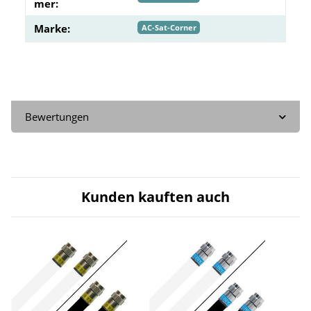
mer:
Marke:
AC-Sat-Corner
Bewertungen
Kunden kauften auch