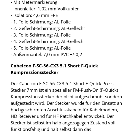
- Mit Metermarkierung
- Innenleiter: 1,02 mm Vollkupfer
- Isolation: 4,6 mm FPE
- 1. Folie-Schirmung: AL-Folie
- 2. Geflecht-Schirmung: AL-Geflecht
- 3. Folie-Schirmung: AL-Folie
- 4. Geflecht-Schirmung: AL-Geflecht
- 5. Folie-Schirmung: AL-Folie
- Außenmantel: 7,0 mm PVC +/-0,2
Cabelcon F-SC-56-CX3 5.1 Short F-Quick
Kompressionsstecker
Der Cabelcon F-SC-56-CX3 5.1 Short F-Quick Press
Stecker 7mm ist ein spezieller FM-Push-On (F-Quick)
Kompressionsstecker der nicht aufgeschraubt sondern
aufgesteckt wird. Der Stecker wurde für den Einsatz an
hochgeschirmten Anschlusskabeln für Kabelmodem,
HD Receiver und für HF Patchkabel entwickelt. Der
Stecker ist selbst im halb angezogegen Zustand voll
funktionsfähig und hält selbst dann das