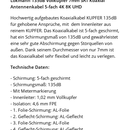
Lokmann 135dB Vollkupfer 7mm SAT Koaxial
Antennenkabel 5-fach 4K 8K UHD
Hochwertig aufgebautes Koaxialkabel KUPFER 135dB
für gehobene Ansprüche, mit dem Innenleiter aus
reinem KUPFER. Das Koaxialkabel ist 5-fach geschirmt,
hat ein Schirmungsmaß von 135dB und gewährleistet
eine sehr gute Abschirmung gegen Störquellen von
außen. Dank seinem Durchmesser von nur 7mm ist
das Koaxialkabel sehr flexibel und leicht zu verlegen.
Technische Daten:
- Schirmung: 5-fach geschirmt
- Schirmungsmaß: 135dB
- Mit Metermarkierung
- Innenleiter: 1,02 mm Vollkupfer
- Isolation: 4,6 mm FPE
- 1. Folie-Schirmung: AL-Folie
- 2. Geflecht-Schirmung: AL-Geflecht
- 3. Folie-Schirmung: AL-Folie
- 4. Geflecht-Schirmung: AL-Geflecht