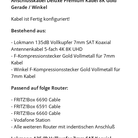
Anschlusskabel Deluxe Premium Kabel 8K Gold
Gerade / Winkel
Kabel ist Fertig konfiguriert!
Bestehend aus:
- Lokmann 135dB Vollkupfer 7mm SAT Koaxial
Antennenkabel 5-fach 4K 8K UHD
- F-Kompressionstecker Gold Vollmetall für 7mm
Kabel
- Winkel F-Kompressionsstecker Gold Vollmetall für
7mm Kabel
Passend auf folge Router:
- FRITZ!Box 6690 Cable
- FRITZ!Box 6591 Cable
- FRITZ!Box 6660 Cable
- Vodafone Station
- Alle weiteren Router mit indentischen Anschluß