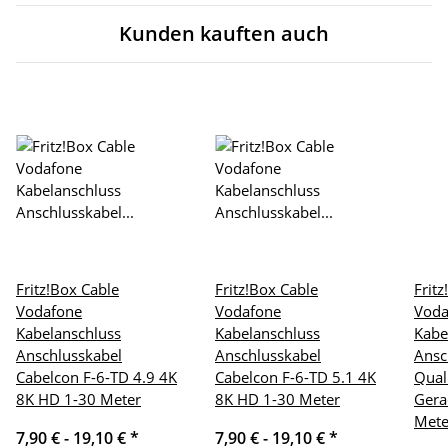
Kunden kauften auch
Fritz!Box Cable
Fritz!Box Cable
Frit
Vodafone
Vodafone
Voda
Kabelanschluss
Kabelanschluss
Kabe
Anschlusskabel
Anschlusskabel
Ansc
Cabelcon F-6-TD 4.9 4K
Cabelcon F-6-TD 5.1 4K
Qual
8K HD 1-30 Meter
8K HD 1-30 Meter
Gera
Mete
7,90 € -
19,10 €
*
7,90 € -
19,10 €
*