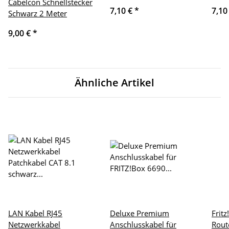
Cabelcon Schnellstecker
7,10 €
*
7,10
Schwarz 2 Meter
9,00 €
*
Ähnliche Artikel
LAN Kabel RJ45
Deluxe Premium
Frit
Netzwerkkabel
Anschlusskabel für
Rout