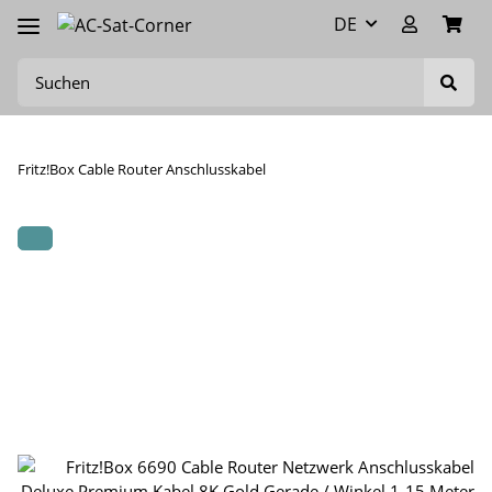
DE
Fritz!Box Cable Router Anschlusskabel