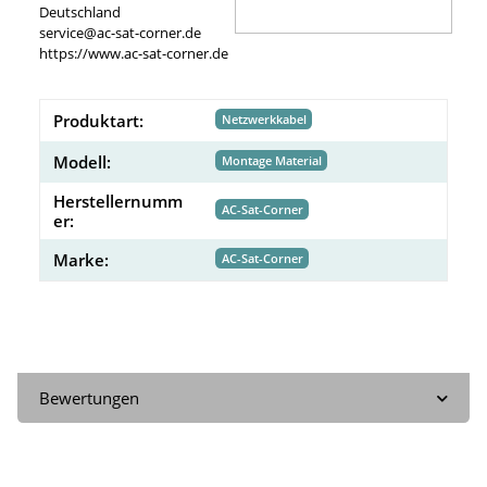
Deutschland
service@ac-sat-corner.de
https://www.ac-sat-corner.de
Produktart:
Netzwerkkabel
Modell:
Montage Material
Herstellernumm
AC-Sat-Corner
er:
Marke:
AC-Sat-Corner
Bewertungen