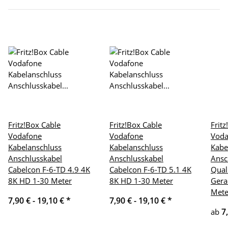
Fritz!Box Cable
Fritz!Box Cable
Frit
Vodafone
Vodafone
Voda
Kabelanschluss
Kabelanschluss
Kabe
Anschlusskabel
Anschlusskabel
Ansc
Cabelcon F-6-TD 4.9 4K
Cabelcon F-6-TD 5.1 4K
Qual
8K HD 1-30 Meter
8K HD 1-30 Meter
Gera
Mete
7,90 € -
19,10 €
*
7,90 € -
19,10 €
*
7
ab