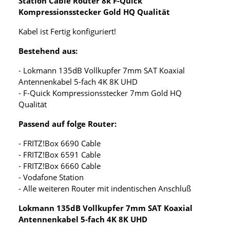
Station Cable Router 8k F-Quick
Kompressionsstecker Gold HQ Qualität
Kabel ist Fertig konfiguriert!
Bestehend aus:
- Lokmann 135dB Vollkupfer 7mm SAT Koaxial
Antennenkabel 5-fach 4K 8K UHD
- F-Quick Kompressionsstecker 7mm Gold HQ
Qualität
Passend auf folge Router:
- FRITZ!Box 6690 Cable
- FRITZ!Box 6591 Cable
- FRITZ!Box 6660 Cable
- Vodafone Station
- Alle weiteren Router mit indentischen Anschluß
Lokmann 135dB Vollkupfer 7mm SAT Koaxial
Antennenkabel 5-fach 4K 8K UHD