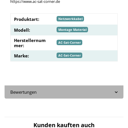
https://www.ac-sat-corner.de
Produktart:
Netzwerkkabel
Modell:
Montage Material
Herstellernum
AC-Sat-Corner
mer:
Marke:
AC-Sat-Corner
Bewertungen
Kunden kauften auch