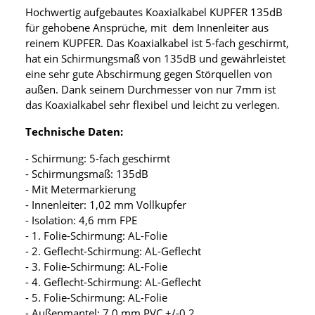
Hochwertig aufgebautes Koaxialkabel KUPFER 135dB
für gehobene Ansprüche, mit dem Innenleiter aus
reinem KUPFER. Das Koaxialkabel ist 5-fach geschirmt,
hat ein Schirmungsmaß von 135dB und gewährleistet
eine sehr gute Abschirmung gegen Störquellen von
außen. Dank seinem Durchmesser von nur 7mm ist
das Koaxialkabel sehr flexibel und leicht zu verlegen.
Technische Daten:
- Schirmung: 5-fach geschirmt
- Schirmungsmaß: 135dB
- Mit Metermarkierung
- Innenleiter: 1,02 mm Vollkupfer
- Isolation: 4,6 mm FPE
- 1. Folie-Schirmung: AL-Folie
- 2. Geflecht-Schirmung: AL-Geflecht
- 3. Folie-Schirmung: AL-Folie
- 4. Geflecht-Schirmung: AL-Geflecht
- 5. Folie-Schirmung: AL-Folie
- Außenmantel: 7,0 mm PVC +/-0,2