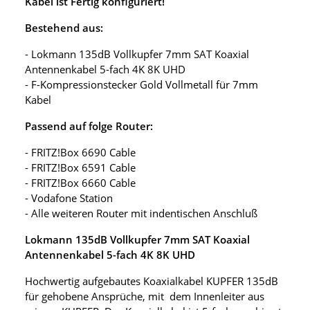
Kabel ist Fertig konfiguriert!
Bestehend aus:
- Lokmann 135dB Vollkupfer 7mm SAT Koaxial
Antennenkabel 5-fach 4K 8K UHD
- F-Kompressionstecker Gold Vollmetall für 7mm
Kabel
Passend auf folge Router:
- FRITZ!Box 6690 Cable
- FRITZ!Box 6591 Cable
- FRITZ!Box 6660 Cable
- Vodafone Station
- Alle weiteren Router mit indentischen Anschluß
Lokmann 135dB Vollkupfer 7mm SAT Koaxial
Antennenkabel 5-fach 4K 8K UHD
Hochwertig aufgebautes Koaxialkabel KUPFER 135dB
für gehobene Ansprüche, mit dem Innenleiter aus