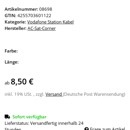
Artikelnummer:
08698
GTIN:
4255703601122
Kategorie:
Vodafone Station Kabel
Hersteller:
AC-Sat-Corner
Farbe:
Länge:
8,50 €
ab
inkl. 19% USt. , zzgl.
Versand
(Deutsche Post Warensendung)
Sofort verfügbar
Lieferstatus: Versandfertig innerhalb 24
Frage zum Artikel
Stunden