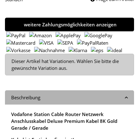
weitere Zahlungsmöglichkeiten anzeigen
x
Dieser Artikel hat Variationen. Wählen Sie bitte die
gewünschte Variation aus.
Beschreibung
Vodafone Station Cable Router Netzwerk
Anschlusskabel Deluxe Premium Kabel 8K Gold
Gerade / Gerade