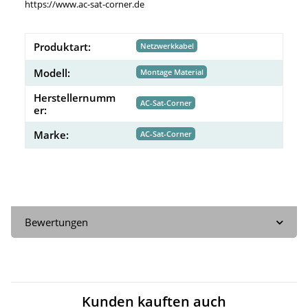
https://www.ac-sat-corner.de
Produktart:
Netzwerkkabel
Modell:
Montage Material
Herstellernumm
AC-Sat-Corner
er:
Marke:
AC-Sat-Corner
Bewertungen
Kunden kauften auch