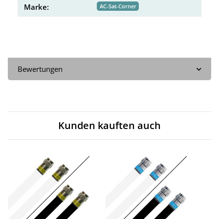
Marke:
AC-Sat-Corner
Bewertungen
Kunden kauften auch