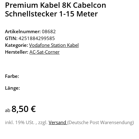
Premium Kabel 8K Cabelcon
Schnellstecker 1-15 Meter
Artikelnummer:
08682
GTIN:
4251884299585
Kategorie:
Vodafone Station Kabel
Hersteller:
AC-Sat-Corner
Farbe:
Länge:
8,50 €
ab
inkl. 19% USt. , zzgl.
Versand
(Deutsche Post Warensendung)