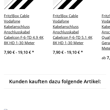
Fritz!Box Cable
Fritz!Box Cable
Frit
Vodafone
Vodafone
Voda
Kabelanschluss
Kabelanschluss
Kabe
Anschlusskabel
Anschlusskabel
Ansc
Cabelcon F-6-TD 4.9 4K
Cabelcon F-6-TD 5.1 4K
Qual
8K HD 1-30 Meter
8K HD 1-30 Meter
Gera
Mete
7,90 € -
19,10 €
*
7,90 € -
19,10 €
*
7
ab
Kunden kauften dazu folgende Artikel: