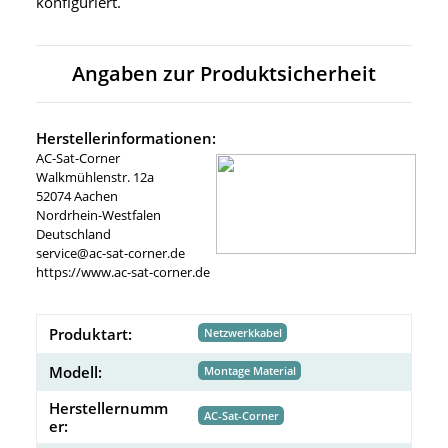
konfiguriert.
Angaben zur Produktsicherheit
Herstellerinformationen:
AC-Sat-Corner
Walkmühlenstr. 12a
52074 Aachen
Nordrhein-Westfalen
Deutschland
service@ac-sat-corner.de
https://www.ac-sat-corner.de
Produktart:
Netzwerkkabel
Modell:
Montage Material
Herstellernumm
AC-Sat-Corner
er: