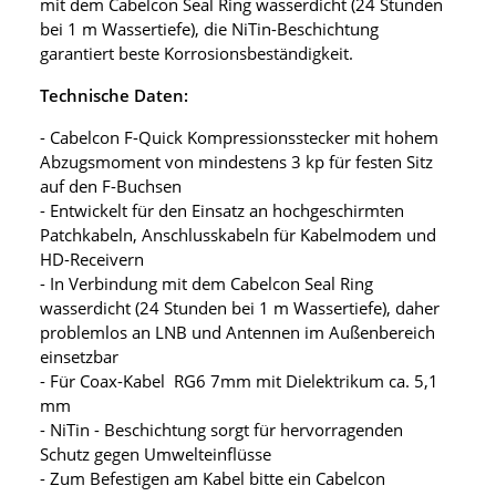
mit dem Cabelcon Seal Ring wasserdicht (24 Stunden
bei 1 m Wassertiefe), die NiTin-Beschichtung
garantiert beste Korrosionsbeständigkeit.
Technische Daten:
- Cabelcon F-Quick Kompressionsstecker mit hohem
Abzugsmoment von mindestens 3 kp für festen Sitz
auf den F-Buchsen
- Entwickelt für den Einsatz an hochgeschirmten
Patchkabeln, Anschlusskabeln für Kabelmodem und
HD-Receivern
- In Verbindung mit dem Cabelcon Seal Ring
wasserdicht (24 Stunden bei 1 m Wassertiefe), daher
problemlos an LNB und Antennen im Außenbereich
einsetzbar
- Für Coax-Kabel RG6 7mm mit Dielektrikum ca. 5,1
mm
- NiTin - Beschichtung sorgt für hervorragenden
Schutz gegen Umwelteinflüsse
- Zum Befestigen am Kabel bitte ein Cabelcon