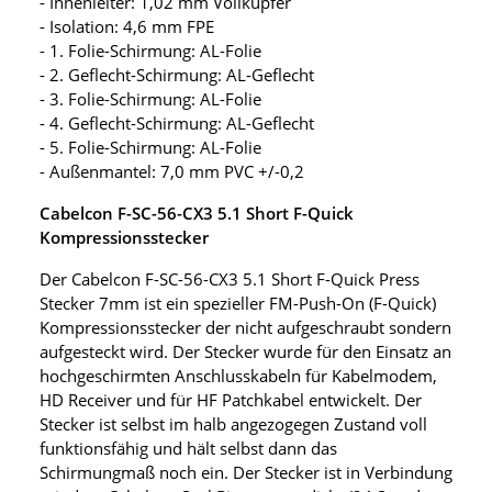
- Innenleiter: 1,02 mm Vollkupfer
- Isolation: 4,6 mm FPE
- 1. Folie-Schirmung: AL-Folie
- 2. Geflecht-Schirmung: AL-Geflecht
- 3. Folie-Schirmung: AL-Folie
- 4. Geflecht-Schirmung: AL-Geflecht
- 5. Folie-Schirmung: AL-Folie
- Außenmantel: 7,0 mm PVC +/-0,2
Cabelcon F-SC-56-CX3 5.1 Short F-Quick
Kompressionsstecker
Der Cabelcon F-SC-56-CX3 5.1 Short F-Quick Press
Stecker 7mm ist ein spezieller FM-Push-On (F-Quick)
Kompressionsstecker der nicht aufgeschraubt sondern
aufgesteckt wird. Der Stecker wurde für den Einsatz an
hochgeschirmten Anschlusskabeln für Kabelmodem,
HD Receiver und für HF Patchkabel entwickelt. Der
Stecker ist selbst im halb angezogegen Zustand voll
funktionsfähig und hält selbst dann das
Schirmungmaß noch ein. Der Stecker ist in Verbindung