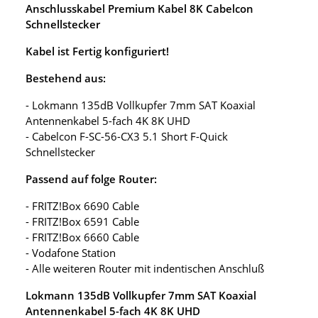
Anschlusskabel Premium Kabel 8K Cabelcon
Schnellstecker
Kabel ist Fertig konfiguriert!
Bestehend aus:
- Lokmann 135dB Vollkupfer 7mm SAT Koaxial
Antennenkabel 5-fach 4K 8K UHD
- Cabelcon F-SC-56-CX3 5.1 Short F-Quick
Schnellstecker
Passend auf folge Router:
- FRITZ!Box 6690 Cable
- FRITZ!Box 6591 Cable
- FRITZ!Box 6660 Cable
- Vodafone Station
- Alle weiteren Router mit indentischen Anschluß
Lokmann 135dB Vollkupfer 7mm SAT Koaxial
Antennenkabel 5-fach 4K 8K UHD