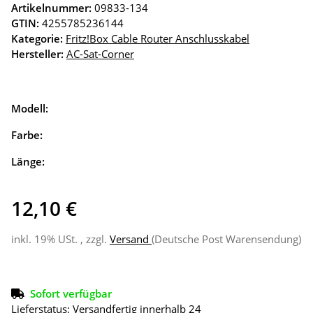
Artikelnummer:
09833-134
GTIN:
4255785236144
Kategorie:
Fritz!Box Cable Router Anschlusskabel
Hersteller:
AC-Sat-Corner
Modell:
Farbe:
Länge:
12,10 €
inkl. 19% USt. , zzgl.
Versand
(Deutsche Post Warensendung)
Sofort verfügbar
Lieferstatus: Versandfertig innerhalb 24