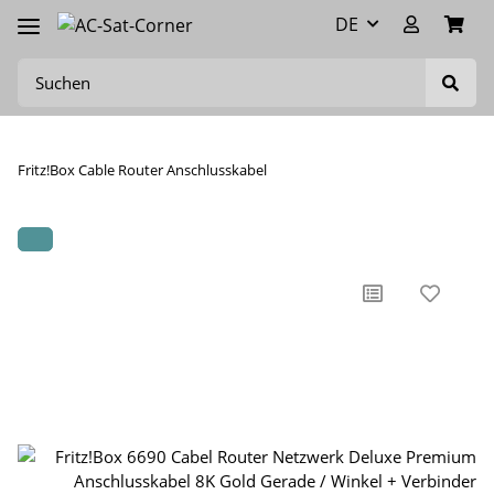
DE
Fritz!Box Cable Router Anschlusskabel