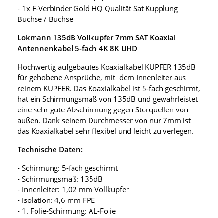
- 1x F-Verbinder Gold HQ Qualität Sat Kupplung
Buchse / Buchse
Lokmann 135dB Vollkupfer 7mm SAT Koaxial
Antennenkabel 5-fach 4K 8K UHD
Hochwertig aufgebautes Koaxialkabel KUPFER 135dB
für gehobene Ansprüche, mit dem Innenleiter aus
reinem KUPFER. Das Koaxialkabel ist 5-fach geschirmt,
hat ein Schirmungsmaß von 135dB und gewährleistet
eine sehr gute Abschirmung gegen Störquellen von
außen. Dank seinem Durchmesser von nur 7mm ist
das Koaxialkabel sehr flexibel und leicht zu verlegen.
Technische Daten:
- Schirmung: 5-fach geschirmt
- Schirmungsmaß: 135dB
- Innenleiter: 1,02 mm Vollkupfer
- Isolation: 4,6 mm FPE
- 1. Folie-Schirmung: AL-Folie