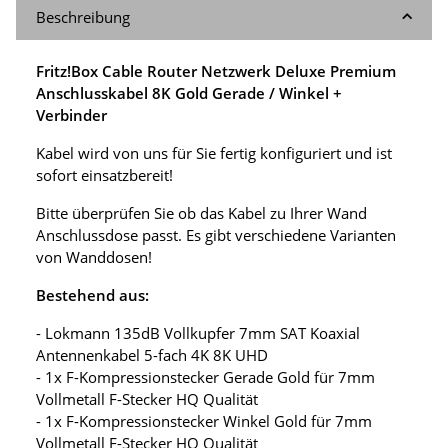
Beschreibung
Fritz!Box Cable Router Netzwerk Deluxe Premium
Anschlusskabel 8K Gold Gerade / Winkel +
Verbinder
Kabel wird von uns für Sie fertig konfiguriert und ist
sofort einsatzbereit!
Bitte überprüfen Sie ob das Kabel zu Ihrer Wand
Anschlussdose passt. Es gibt verschiedene Varianten
von Wanddosen!
Bestehend aus:
- Lokmann 135dB Vollkupfer 7mm SAT Koaxial
Antennenkabel 5-fach 4K 8K UHD
- 1x F-Kompressionstecker Gerade Gold für 7mm
Vollmetall F-Stecker HQ Qualität
- 1x F-Kompressionstecker Winkel Gold für 7mm
Vollmetall F-Stecker HQ Qualität