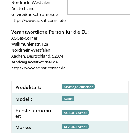
Nordrhein-Westfalen
Deutschland
service@ac-sat-corner.de
https://www.ac-sat-corner.de
Verantwortliche Person für die EU:
AC-Sat-Corner
Walkmühlenstr. 12a
Nordrhein-Westfalen
Aachen, Deutschland, 52074
service@ac-sat-corner.de
https://www.ac-sat-corner.de
Produktart:
Montage Zubehör
Modell:
Kabel
Herstellernumm
AC-Sat-Corner
er:
Marke:
AC-Sat-Corner