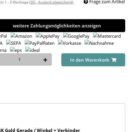
Frage zum Artikel
eit:
1 - 3 Werktage
(DE - Ausland abweichend)
weitere Zahlungsmöglichkeiten anzeigen
In den Warenkorb
K Gold Gerade / Winkel + Verbinder