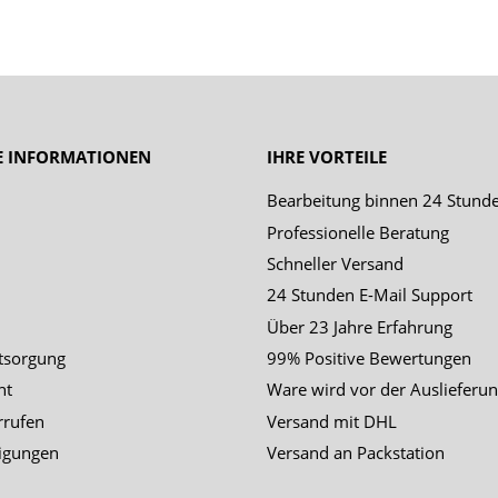
E INFORMATIONEN
IHRE VORTEILE
Bearbeitung binnen 24 Stund
Professionelle Beratung
Schneller Versand
24 Stunden E-Mail Support
Über 23 Jahre Erfahrung
tsorgung
99% Positive Bewertungen
ht
Ware wird vor der Auslieferun
rrufen
Versand mit DHL
igungen
Versand an Packstation