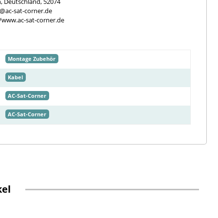
, Deutschland, 52074
e@ac-sat-corner.de
//www.ac-sat-corner.de
Montage Zubehör
Kabel
AC-Sat-Corner
AC-Sat-Corner
kel