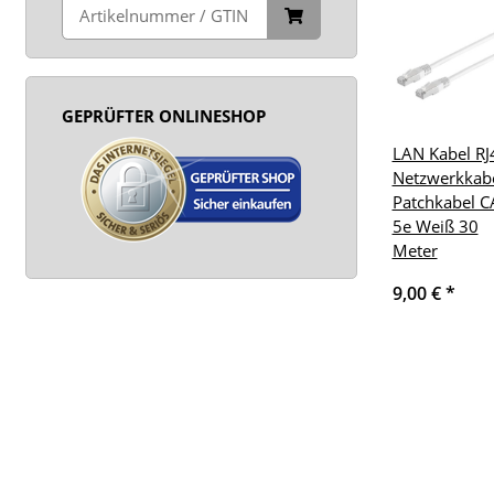
GEPRÜFTER ONLINESHOP
LAN Kabel RJ
Netzwerkkab
Patchkabel C
5e Weiß 30
Meter
9,00 €
*