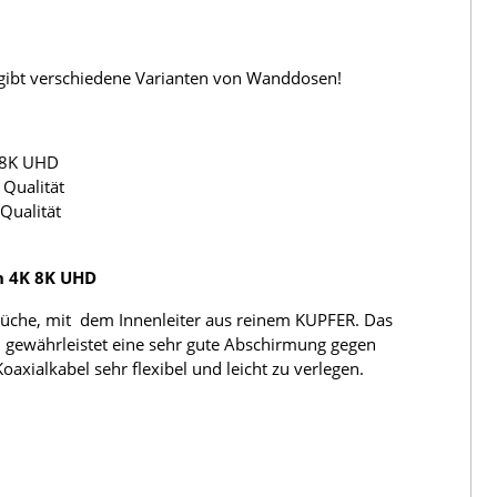
s gibt verschiedene Varianten von Wanddosen!
 8K UHD
Qualität
Qualität
h 4K 8K UHD
üche, mit dem Innenleiter aus reinem KUPFER. Das
 gewährleistet eine sehr gute Abschirmung gegen
ialkabel sehr flexibel und leicht zu verlegen.