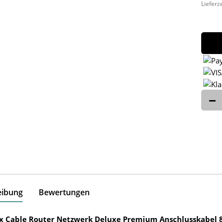
Lieferz
eibung
Bewertungen
ox Cable Router Netzwerk Deluxe Premium Anschlusskabel 8