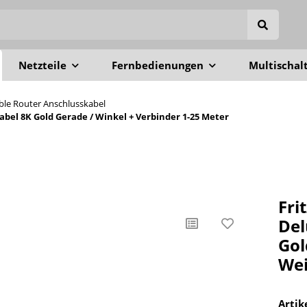
Netzteile
Fernbedienungen
Multischal
able Router Anschlusskabel
el 8K Gold Gerade / Winkel + Verbinder 1-25 Meter
Fri
Del
Gol
Wei
Arti