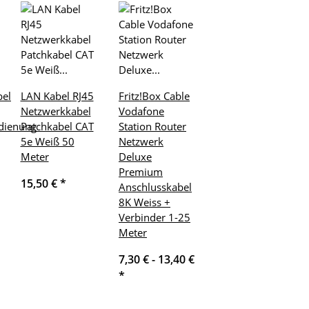
el
LAN Kabel RJ45
Fritz!Box Cable
Netzwerkkabel
Vodafone
edienung
Patchkabel CAT
Station Router
5e Weiß 50
Netzwerk
Meter
Deluxe
Premium
15,50 €
*
Anschlusskabel
8K Weiss +
Verbinder 1-25
Meter
7,30 € -
13,40 €
*