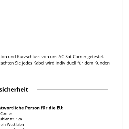
tion und Kurzschluss von uns AC-Sat-Corner getestet.
beachten Sie jedes Kabel wird individuell für dem Kunden
sicherheit
twortliche Person für die EU:
-Corner
hlenstr. 12a
ein-Westfalen