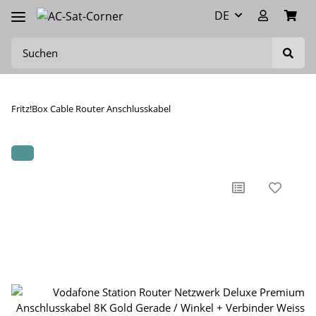
DE
Fritz!Box Cable Router Anschlusskabel