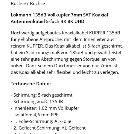
Buchse / Buchse
Lokmann 135dB Vollkupfer 7mm SAT Koaxial
Antennenkabel 5-fach 4K 8K UHD
Hochwertig aufgebautes Koaxialkabel KUPFER 135dB
für gehobene Ansprüche, mit dem Innenleiter aus
reinem KUPFER. Das Koaxialkabel ist 5-fach geschirmt,
hat ein Schirmungsmaß von 135dB und gewährleistet
eine sehr gute Abschirmung gegen Störquellen von
außen. Dank seinem Durchmesser von nur 7mm ist
das Koaxialkabel sehr flexibel und leicht zu verlegen.
Technische Daten:
- Schirmung: 5-fach geschirmt
- Schirmungsmaß: 135dB
- Innenleiter: 1,02 mm Vollkupfer
- Isolation: 4,6 mm FPE
- 1. Folie-Schirmung: AL-Folie
- 2. Geflecht-Schirmung: AL-Geflecht