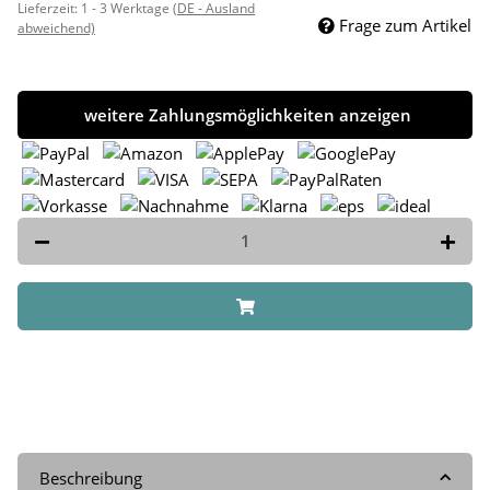
Lieferzeit:
1 - 3 Werktage
(DE - Ausland
Frage zum Artikel
abweichend)
weitere Zahlungsmöglichkeiten anzeigen
Beschreibung