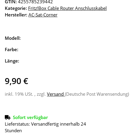
GTIN:
4255785239442
Kategorie:
Fritz!Box Cable Router Anschlusskabel
Hersteller:
AC-Sat-Corner
Modell:
Farbe:
Länge:
9,90 €
inkl. 19% USt. , zzgl.
Versand
(Deutsche Post Warensendung)
Sofort verfügbar
Lieferstatus: Versandfertig innerhalb 24
Stunden