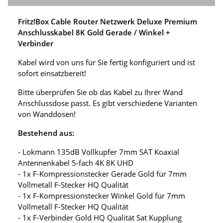
Fritz!Box Cable Router Netzwerk Deluxe Premium
Anschlusskabel 8K Gold Gerade / Winkel +
Verbinder
Kabel wird von uns für Sie fertig konfiguriert und ist
sofort einsatzbereit!
Bitte überprüfen Sie ob das Kabel zu Ihrer Wand
Anschlussdose passt. Es gibt verschiedene Varianten
von Wanddosen!
Bestehend aus:
- Lokmann 135dB Vollkupfer 7mm SAT Koaxial
Antennenkabel 5-fach 4K 8K UHD
- 1x F-Kompressionstecker Gerade Gold für 7mm
Vollmetall F-Stecker HQ Qualität
- 1x F-Kompressionstecker Winkel Gold für 7mm
Vollmetall F-Stecker HQ Qualität
- 1x F-Verbinder Gold HQ Qualität Sat Kupplung