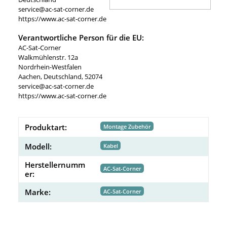
service@ac-sat-corner.de
https://www.ac-sat-corner.de
Verantwortliche Person für die EU:
AC-Sat-Corner
Walkmühlenstr. 12a
Nordrhein-Westfalen
Aachen, Deutschland, 52074
service@ac-sat-corner.de
https://www.ac-sat-corner.de
Produktart:
Montage Zubehör
Modell:
Kabel
Herstellernumm
AC-Sat-Corner
er:
Marke:
AC-Sat-Corner