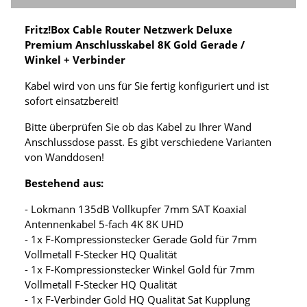
Fritz!Box Cable Router Netzwerk Deluxe
Premium Anschlusskabel 8K Gold Gerade /
Winkel + Verbinder
Kabel wird von uns für Sie fertig konfiguriert und ist
sofort einsatzbereit!
Bitte überprüfen Sie ob das Kabel zu Ihrer Wand
Anschlussdose passt. Es gibt verschiedene Varianten
von Wanddosen!
Bestehend aus:
- Lokmann 135dB Vollkupfer 7mm SAT Koaxial
Antennenkabel 5-fach 4K 8K UHD
- 1x F-Kompressionstecker Gerade Gold für 7mm
Vollmetall F-Stecker HQ Qualität
- 1x F-Kompressionstecker Winkel Gold für 7mm
Vollmetall F-Stecker HQ Qualität
- 1x F-Verbinder Gold HQ Qualität Sat Kupplung