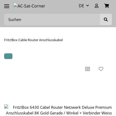
DE
Fritz!Box Cable Router Anschlusskabel