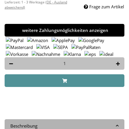
Lieferzeit:
1 - 3 Werktage
(DE - Ausland
Frage zum Artikel
abweichend)
weitere Zahlungsmöglichkeiten anzeigen
Beschreibung