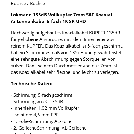
Buchse / Buchse
Lokmann 135dB Vollkupfer 7mm SAT Koaxial
Antennenkabel 5-fach 4K 8K UHD
Hochwertig aufgebautes Koaxialkabel KUPFER 135dB
für gehobene Ansprüche, mit dem Innenleiter aus
reinem KUPFER. Das Koaxialkabel ist 5-fach geschirmt,
hat ein Schirmungsmaß von 135dB und gewährleistet
eine sehr gute Abschirmung gegen Störquellen von
außen. Dank seinem Durchmesser von nur 7mm ist
das Koaxialkabel sehr flexibel und leicht zu verlegen.
Technische Daten:
- Schirmung: 5-fach geschirmt
- Schirmungsmaß: 135dB
- Innenleiter: 1,02 mm Vollkupfer
- Isolation: 4,6 mm FPE
- 1. Folie-Schirmung: AL-Folie
- 2. Geflecht-Schirmung: AL-Geflecht