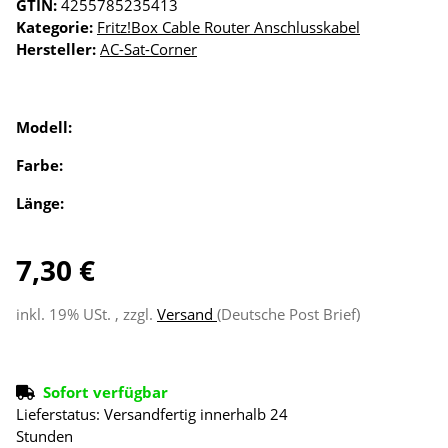
GTIN:
4255785235413
Kategorie:
Fritz!Box Cable Router Anschlusskabel
Hersteller:
AC-Sat-Corner
Modell:
Farbe:
Länge:
7,30 €
inkl. 19% USt. , zzgl.
Versand
(Deutsche Post Brief)
Sofort verfügbar
Lieferstatus: Versandfertig innerhalb 24
Stunden