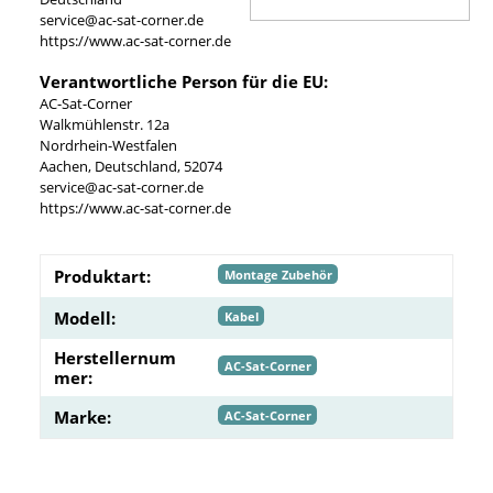
service@ac-sat-corner.de
https://www.ac-sat-corner.de
Verantwortliche Person für die EU:
AC-Sat-Corner
Walkmühlenstr. 12a
Nordrhein-Westfalen
Aachen, Deutschland, 52074
service@ac-sat-corner.de
https://www.ac-sat-corner.de
Produktart:
Montage Zubehör
Modell:
Kabel
Herstellernum
AC-Sat-Corner
mer:
Marke:
AC-Sat-Corner