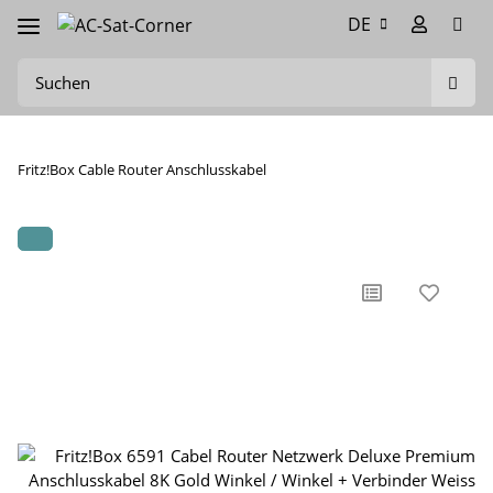
DE
Fritz!Box Cable Router Anschlusskabel