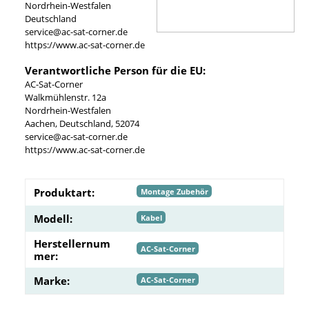
Nordrhein-Westfalen
Deutschland
service@ac-sat-corner.de
https://www.ac-sat-corner.de
Verantwortliche Person für die EU:
AC-Sat-Corner
Walkmühlenstr. 12a
Nordrhein-Westfalen
Aachen, Deutschland, 52074
service@ac-sat-corner.de
https://www.ac-sat-corner.de
Produktart:
Montage Zubehör
Modell:
Kabel
Herstellernum
AC-Sat-Corner
mer:
Marke:
AC-Sat-Corner