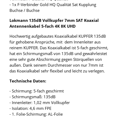
- 1x F-Verbinder Gold HQ Qualität Sat Kupplung
Buchse / Buchse
Lokmann 135dB Vollkupfer 7mm SAT Koaxial
Antennenkabel 5-fach 4K 8K UHD
Hochwertig aufgebautes Koaxialkabel KUPFER 135dB
für gehobene Ansprüche, mit dem Innenleiter aus
reinem KUPFER. Das Koaxialkabel ist 5-fach geschirmt,
hat ein Schirmungsmaß von 135dB und gewährleistet
eine sehr gute Abschirmung gegen Störquellen von
außen. Dank seinem Durchmesser von nur 7mm ist
das Koaxialkabel sehr flexibel und leicht zu verlegen.
Technische Daten:
- Schirmung: 5-fach geschirmt
- Schirmungsmaß: 135dB
- Innenleiter: 1,02 mm Vollkupfer
- Isolation: 4,6 mm FPE
- 1. Folie-Schirmung: AL-Folie