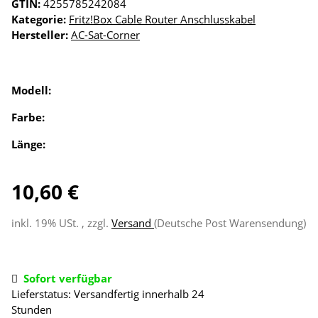
GTIN:
4255785242084
Kategorie:
Fritz!Box Cable Router Anschlusskabel
Hersteller:
AC-Sat-Corner
Modell:
Farbe:
Länge:
10,60 €
inkl. 19% USt. , zzgl.
Versand
(Deutsche Post Warensendung)
Sofort verfügbar
Lieferstatus: Versandfertig innerhalb 24
Stunden