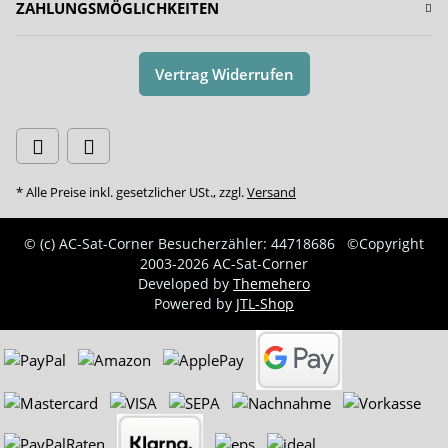
ZAHLUNGSMÖGLICHKEITEN
Vertrag Widerrufen
* Alle Preise inkl. gesetzlicher USt., zzgl.
Versand
© (c) AC-Sat-Corner
Besucherzähler: 44718686
©Copyright
2003-2026 AC-Sat-Corner
Developed by
Themehero
Powered by
JTL-Shop