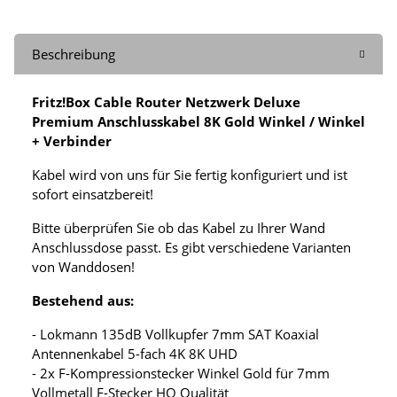
Beschreibung
Fritz!Box Cable Router Netzwerk Deluxe
Premium Anschlusskabel 8K Gold Winkel / Winkel
+ Verbinder
Kabel wird von uns für Sie fertig konfiguriert und ist
sofort einsatzbereit!
Bitte überprüfen Sie ob das Kabel zu Ihrer Wand
Anschlussdose passt. Es gibt verschiedene Varianten
von Wanddosen!
Bestehend aus:
- Lokmann 135dB Vollkupfer 7mm SAT Koaxial
Antennenkabel 5-fach 4K 8K UHD
- 2x F-Kompressionstecker Winkel Gold für 7mm
Vollmetall F-Stecker HQ Qualität