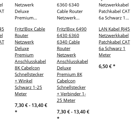
45
Fritz!Box Cable
Fritz!Box 6490
LAN Kabel RJ45
el
Router
6430 6360
Netzwerkkabel
AT
Netzwerk
6340 Cable
Patchkabel CAT
Deluxe
Router
6a Schwarz 1
Premium
Netzwerk
Meter
Anschlusskabel
Anschlusskabel
6,50 €
*
8K Cabelcon
Deluxe
Schnellstecker
Premium 8K
+ Winkel
Cabelcon
Schwarz 1-25
Schnellstecker
Meter
+ Verbinder 1-
25 Meter
7,30 € -
13,40 €
7,30 € -
13,40 €
*
*