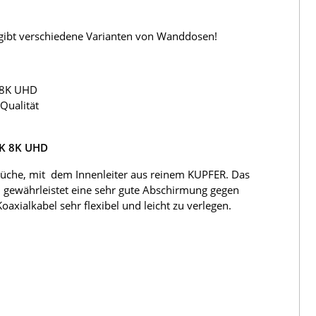
s gibt verschiedene Varianten von Wanddosen!
 8K UHD
Qualität
4K 8K UHD
üche, mit dem Innenleiter aus reinem KUPFER. Das
 gewährleistet eine sehr gute Abschirmung gegen
ialkabel sehr flexibel und leicht zu verlegen.