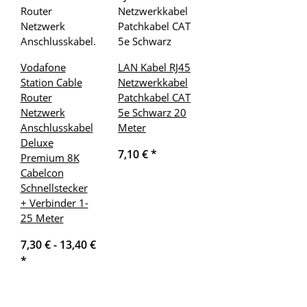
Vodafone
LAN Kabel RJ45
Station Cable
Netzwerkkabel
Router
Patchkabel CAT
Netzwerk
5e Schwarz 20
Anschlusskabel
Meter
Deluxe
7,10 €
*
Premium 8K
Cabelcon
Schnellstecker
+ Verbinder 1-
25 Meter
7,30 € -
13,40 €
*