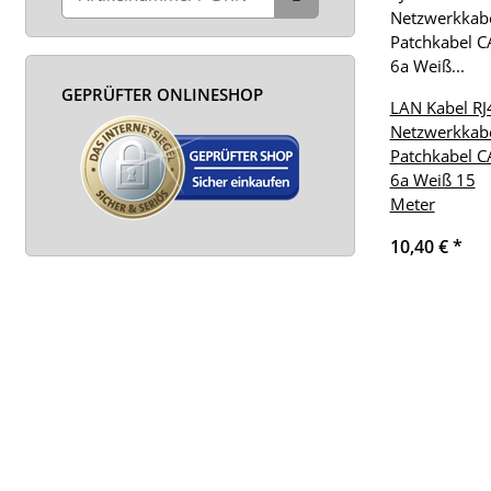
GEPRÜFTER ONLINESHOP
LAN Kabel RJ
Netzwerkkab
Patchkabel C
6a Weiß 15
Meter
10,40 €
*