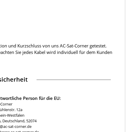
tion und Kurzschluss von uns AC-Sat-Corner getestet.
beachten Sie jedes Kabel wird individuell für dem Kunden
icherheit
twortliche Person für die EU:
-Corner
hlenstr. 12a
ein-Westfalen
, Deutschland, 52074
e@ac-sat-corner.de