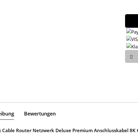
eibung
Bewertungen
ox Cable Router Netzwerk Deluxe Premium Anschlusskabel 8K G