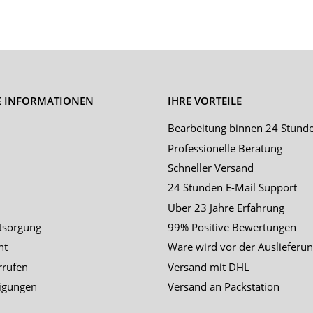
E INFORMATIONEN
IHRE VORTEILE
Bearbeitung binnen 24 Stund
Professionelle Beratung
Schneller Versand
24 Stunden E-Mail Support
Über 23 Jahre Erfahrung
tsorgung
99% Positive Bewertungen
ht
Ware wird vor der Auslieferun
rrufen
Versand mit DHL
igungen
Versand an Packstation