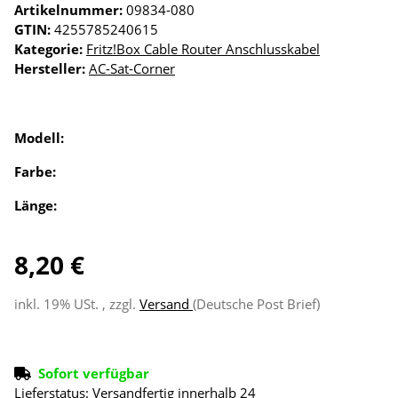
Artikelnummer:
09834-080
GTIN:
4255785240615
Kategorie:
Fritz!Box Cable Router Anschlusskabel
Hersteller:
AC-Sat-Corner
Modell:
Farbe:
Länge:
8,20 €
inkl. 19% USt. , zzgl.
Versand
(Deutsche Post Brief)
Sofort verfügbar
Lieferstatus: Versandfertig innerhalb 24