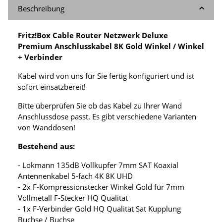
Beschreibung
Fritz!Box Cable Router Netzwerk Deluxe
Premium Anschlusskabel 8K Gold Winkel / Winkel
+ Verbinder
Kabel wird von uns für Sie fertig konfiguriert und ist
sofort einsatzbereit!
Bitte überprüfen Sie ob das Kabel zu Ihrer Wand
Anschlussdose passt. Es gibt verschiedene Varianten
von Wanddosen!
Bestehend aus:
- Lokmann 135dB Vollkupfer 7mm SAT Koaxial
Antennenkabel 5-fach 4K 8K UHD
- 2x F-Kompressionstecker Winkel Gold für 7mm
Vollmetall F-Stecker HQ Qualität
- 1x F-Verbinder Gold HQ Qualität Sat Kupplung
Buchse / Buchse