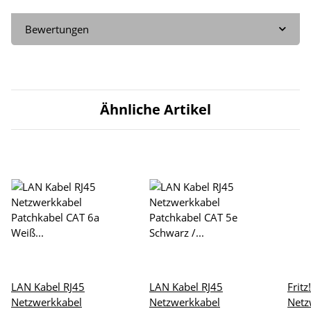
Bewertungen
Ähnliche Artikel
LAN Kabel RJ45
LAN Kabel RJ45
Frit
Netzwerkkabel
Netzwerkkabel
Netz