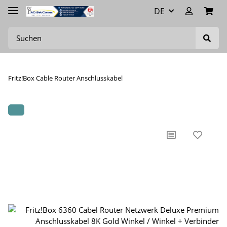
DE
Fritz!Box Cable Router Anschlusskabel