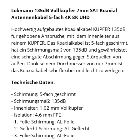
Lokmann 135dB Vollkupfer 7mm SAT Koaxial
Antennenkabel 5-fach 4K 8K UHD
Hochwertig aufgebautes Koaxialkabel KUPFER 135dB
für gehobene Ansprüche, mit dem Innenleiter aus
reinem KUPFER. Das Koaxialkabel ist 5-fach geschirmt,
hat ein Schirmungsmaß von 135dB und gewährleistet
eine sehr gute Abschirmung gegen Störquellen von
außen. Dank seinem Durchmesser von nur 7mm ist
das Koaxialkabel sehr flexibel und leicht zu verlegen.
Technische Daten:
- Schirmung: 5-fach geschirmt
- Schirmungsmaß: 135dB
- Innenleiter: 1,02 mm Vollkupfer
- Isolation: 4,6 mm FPE
- 1. Folie-Schirmung: AL-Folie
- 2. Geflecht-Schirmung: AL-Geflecht
- 3. Folie-Schirmung: AL-Folie