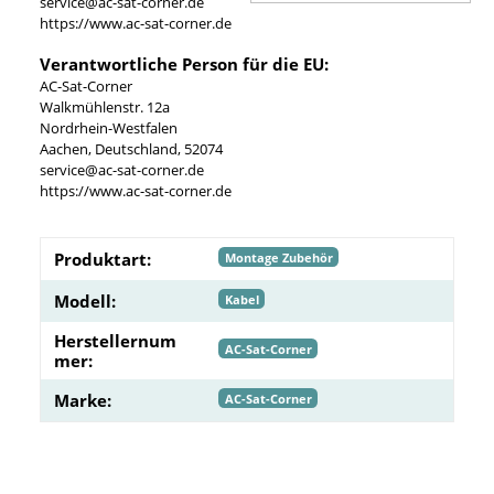
service@ac-sat-corner.de
https://www.ac-sat-corner.de
Verantwortliche Person für die EU:
AC-Sat-Corner
Walkmühlenstr. 12a
Nordrhein-Westfalen
Aachen, Deutschland, 52074
service@ac-sat-corner.de
https://www.ac-sat-corner.de
Produktart:
Montage Zubehör
Modell:
Kabel
Herstellernum
AC-Sat-Corner
mer:
Marke:
AC-Sat-Corner