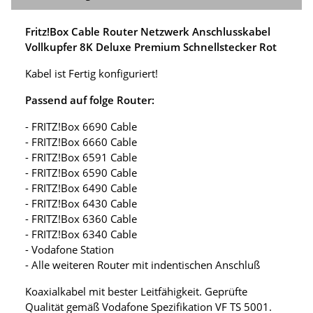
Fritz!Box Cable Router Netzwerk Anschlusskabel
Vollkupfer 8K Deluxe Premium Schnellstecker Rot
Kabel ist Fertig konfiguriert!
Passend auf folge Router:
- FRITZ!Box 6690 Cable
- FRITZ!Box 6660 Cable
- FRITZ!Box 6591 Cable
- FRITZ!Box 6590 Cable
- FRITZ!Box 6490 Cable
- FRITZ!Box 6430 Cable
- FRITZ!Box 6360 Cable
- FRITZ!Box 6340 Cable
- Vodafone Station
- Alle weiteren Router mit indentischen Anschluß
Koaxialkabel mit bester Leitfähigkeit. Geprüfte
Qualität gemäß Vodafone Spezifikation VF TS 5001.