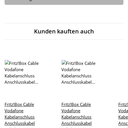
Kunden kauften auch
Fritz!Box Cable
Fritz!Box Cable
Frit
Vodafone
Vodafone
Voda
Kabelanschluss
Kabelanschluss
Kabe
Anschlusskabel
Anschlusskabel
Ansc