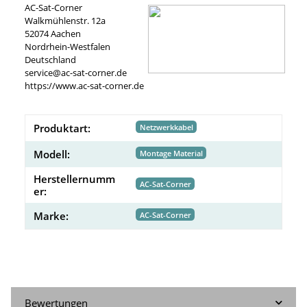
AC-Sat-Corner
Walkmühlenstr. 12a
52074 Aachen
Nordrhein-Westfalen
Deutschland
service@ac-sat-corner.de
https://www.ac-sat-corner.de
Produktart:
Netzwerkkabel
Modell:
Montage Material
Herstellernumm
AC-Sat-Corner
er:
Marke:
AC-Sat-Corner
Bewertungen