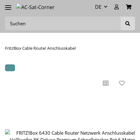
DE
Fritz!Box Cable Router Anschlusskabel