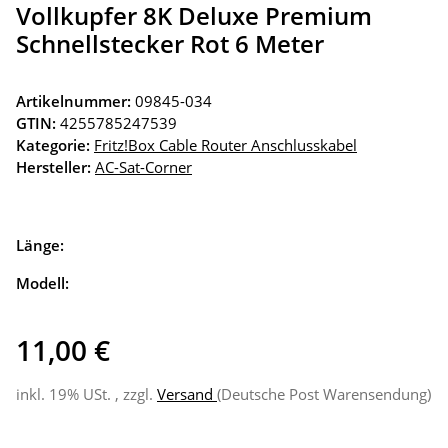
Vollkupfer 8K Deluxe Premium
Schnellstecker Rot 6 Meter
Artikelnummer:
09845-034
GTIN:
4255785247539
Kategorie:
Fritz!Box Cable Router Anschlusskabel
Hersteller:
AC-Sat-Corner
Länge:
Modell:
11,00 €
inkl. 19% USt. , zzgl.
Versand
(Deutsche Post Warensendung)