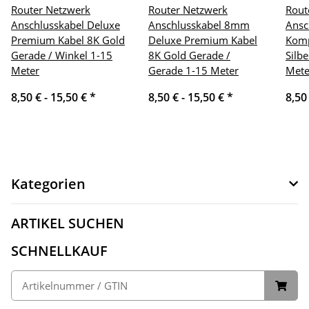
Router Netzwerk
Router Netzwerk
Rout
Anschlusskabel Deluxe
Anschlusskabel 8mm
Ansc
Premium Kabel 8K Gold
Deluxe Premium Kabel
Komp
Gerade / Winkel 1-15
8K Gold Gerade /
Silb
Meter
Gerade 1-15 Meter
Mete
8,50 € -
15,50 €
*
8,50 € -
15,50 €
*
8,50
Kategorien
ARTIKEL SUCHEN
SCHNELLKAUF