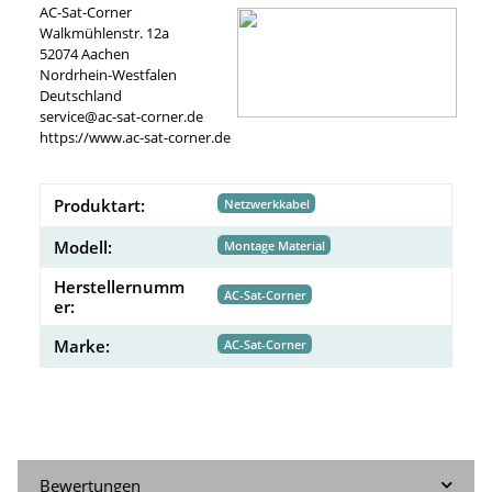
AC-Sat-Corner
Walkmühlenstr. 12a
52074 Aachen
Nordrhein-Westfalen
Deutschland
service@ac-sat-corner.de
https://www.ac-sat-corner.de
Produktart:
Netzwerkkabel
Modell:
Montage Material
Herstellernumm
AC-Sat-Corner
er:
Marke:
AC-Sat-Corner
Bewertungen