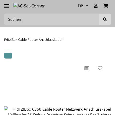
DE
Fritz!Box Cable Router Anschlusskabel