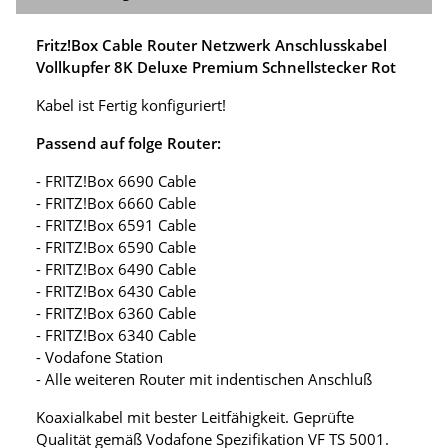
Fritz!Box Cable Router Netzwerk Anschlusskabel
Vollkupfer 8K Deluxe Premium Schnellstecker Rot
Kabel ist Fertig konfiguriert!
Passend auf folge Router:
- FRITZ!Box 6690 Cable
- FRITZ!Box 6660 Cable
- FRITZ!Box 6591 Cable
- FRITZ!Box 6590 Cable
- FRITZ!Box 6490 Cable
- FRITZ!Box 6430 Cable
- FRITZ!Box 6360 Cable
- FRITZ!Box 6340 Cable
- Vodafone Station
- Alle weiteren Router mit indentischen Anschluß
Koaxialkabel mit bester Leitfähigkeit. Geprüfte
Qualität gemäß Vodafone Spezifikation VF TS 5001.