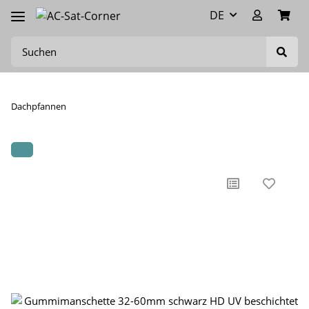
DE
Dachpfannen