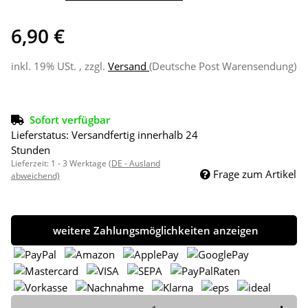
6,90 €
inkl. 19% USt. , zzgl.
Versand
(Deutsche Post Warensendung)
Sofort verfügbar
Lieferstatus: Versandfertig innerhalb 24
Stunden
Lieferzeit:
1 - 3 Werktage
(DE - Ausland
Frage zum Artikel
abweichend)
weitere Zahlungsmöglichkeiten anzeigen