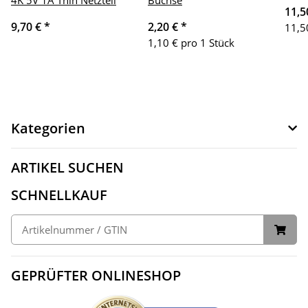
11,5
9,70 €
*
2,20 €
*
11,5
1,10 € pro 1 Stück
Kategorien
ARTIKEL SUCHEN
SCHNELLKAUF
GEPRÜFTER ONLINESHOP