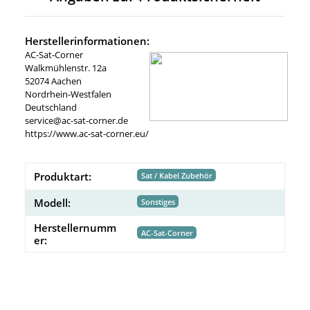
Herstellerinformationen:
AC-Sat-Corner
Walkmühlenstr. 12a
52074 Aachen
Nordrhein-Westfalen
Deutschland
service@ac-sat-corner.de
https://www.ac-sat-corner.eu/
Produktart:
Sat / Kabel Zubehör
Modell:
Sonstiges
Herstellernumm
AC-Sat-Corner
er: