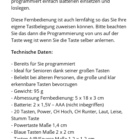
programmiert einfach Batterien einsetzen und
loslegen.
Diese Fernbedienung ist auch lernfähig so das Sie Ihre
eigene Tastbelegung zuweisen können. Bitte beachten
Sie das dann die Programmierung von uns auf der
Taste weg ist wenn Sie die Taste selber anlernen.
Technische Daten:
- Bereits für Sie programmiert
- Ideal für Senioren dank seiner großen Tasten
- Beliebt bei älteren Personen, die große und klar
erkennbare Tasten bevorzugen
- Gewicht: 95 g
- Abmessung Fernbedienung: 5 x 18 x 3 cm
- Batterie: 2 x 1,5V – AAA (nicht inbegriffen)
- 20 Tasten, Power, CH Hoch, CH Runter, Laut, Leise,
Stumm Taste
- Powertaste Maße 1,4 cm
- Blaue Tasten Maße 2 x 2 cm
- Tasten A/B/Source Maße 1,2 x 1,2 cm