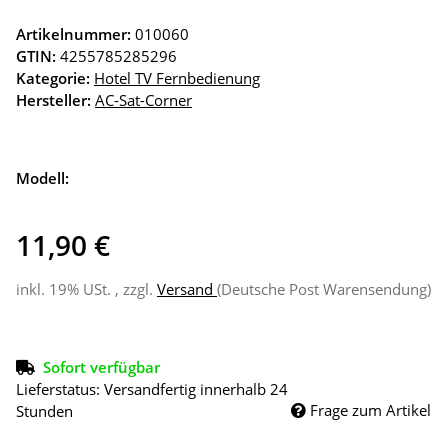
Artikelnummer:
010060
GTIN:
4255785285296
Kategorie:
Hotel TV Fernbedienung
Hersteller:
AC-Sat-Corner
Modell:
11,90 €
inkl. 19% USt. , zzgl.
Versand
(Deutsche Post Warensendung)
Sofort verfügbar
Lieferstatus: Versandfertig innerhalb 24
Frage zum Artikel
Stunden