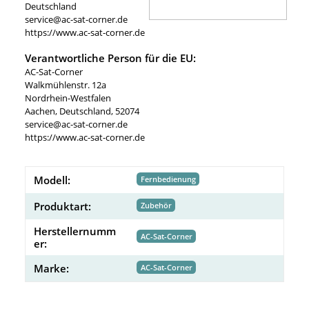
Deutschland
service@ac-sat-corner.de
https://www.ac-sat-corner.de
Verantwortliche Person für die EU:
AC-Sat-Corner
Walkmühlenstr. 12a
Nordrhein-Westfalen
Aachen, Deutschland, 52074
service@ac-sat-corner.de
https://www.ac-sat-corner.de
Modell:
Fernbedienung
Produktart:
Zubehör
Herstellernumm
AC-Sat-Corner
er:
Marke:
AC-Sat-Corner