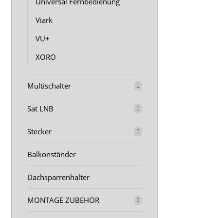
Universal Fernbedienung
Viark
VU+
XORO
Multischalter
Sat LNB
Stecker
Balkonständer
Dachsparrenhalter
MONTAGE ZUBEHÖR