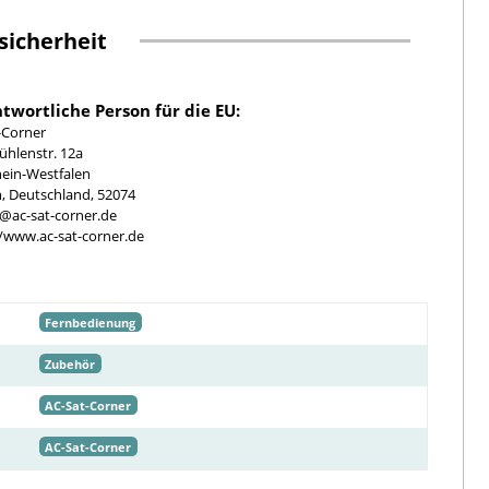
sicherheit
twortliche Person für die EU:
-Corner
hlenstr. 12a
ein-Westfalen
, Deutschland, 52074
e@ac-sat-corner.de
//www.ac-sat-corner.de
Fernbedienung
Zubehör
AC-Sat-Corner
AC-Sat-Corner