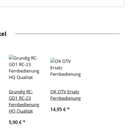
kel
Grundig RC-
OK OTV Ersatz
GD1 RC-23
Fernbedienung
Fernbedienung
14,95 €
*
HQ Qualität
5,90 €
*