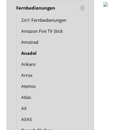
Fernbedienungen
2in1 Fernbedienungen
Amazon Fire TV Stick
Amstrad
Anadol
Ankaro
Arrox
Atemio
Atlas
AX
AXAS