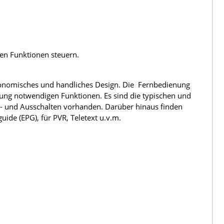
len Funktionen steuern.
rgonomisches und handliches Design. Die Fernbedienung
nung notwendigen Funktionen. Es sind die typischen und
n- und Ausschalten vorhanden. Darüber hinaus finden
ide (EPG), für PVR, Teletext u.v.m.