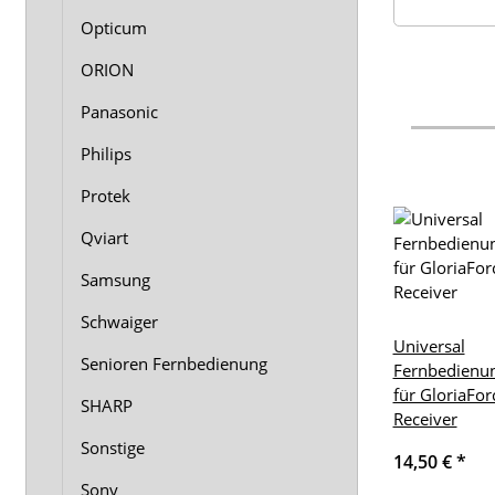
Opticum
ORION
Panasonic
Philips
Protek
Qviart
Samsung
Schwaiger
Universal
Senioren Fernbedienung
Fernbedienu
für GloriaFor
SHARP
Receiver
Sonstige
14,50 €
*
Sony