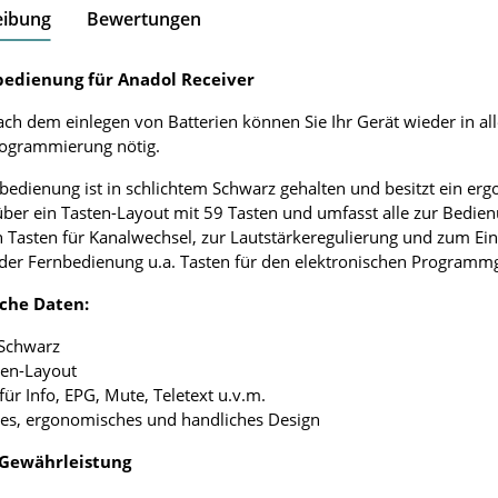
eibung
Bewertungen
bedienung für Anadol Receiver
ach dem einlegen von Batterien können Sie Ihr Gerät wieder in al
rogrammierung nötig.
bedienung ist in schlichtem Schwarz gehalten und besitzt ein e
über ein Tasten-Layout mit 59 Tasten und umfasst alle zur Bedie
 Tasten für Kanalwechsel, zur Lautstärkeregulierung und zum Ei
 der Fernbedienung u.a. Tasten für den elektronischen Programmgu
che Daten:
 Schwarz
ten-Layout
 für Info, EPG, Mute, Teletext u.v.m.
tes, ergonomisches und handliches Design
 Gewährleistung