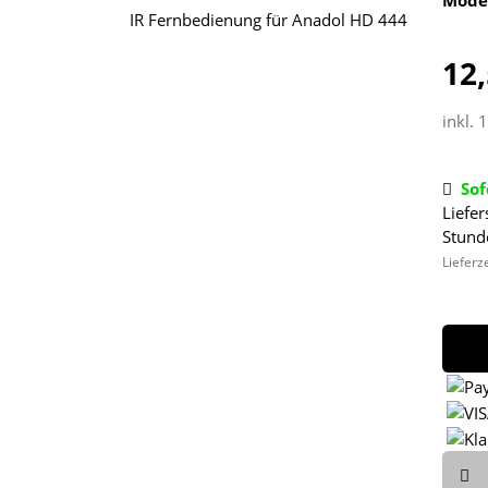
12,
inkl. 
Sof
Liefer
Stund
Lieferz