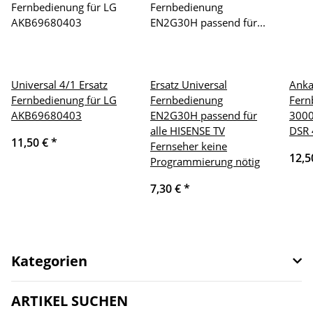
Universal 4/1 Ersatz
Ersatz Universal
Anka
Fernbedienung für LG
Fernbedienung
Fern
AKB69680403
EN2G30H passend für
3000
alle HISENSE TV
DSR 
11,50 €
*
Fernseher keine
12,5
Programmierung nötig
7,30 €
*
Kategorien
ARTIKEL SUCHEN