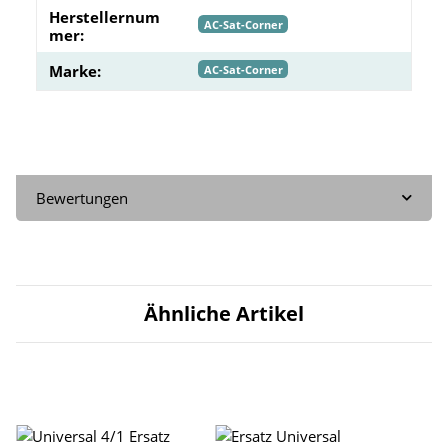
Herstellernum
AC-Sat-Corner
mer:
Marke:
AC-Sat-Corner
Bewertungen
Ähnliche Artikel