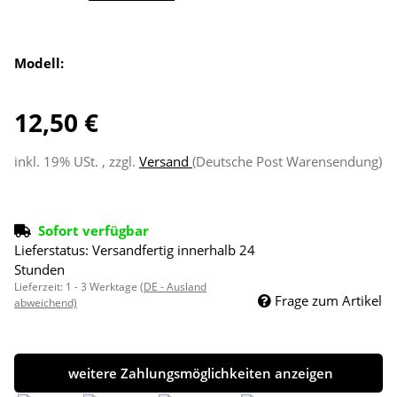
Modell:
12,50 €
inkl. 19% USt. , zzgl.
Versand
(Deutsche Post Warensendung)
Sofort verfügbar
Lieferstatus: Versandfertig innerhalb 24
Stunden
Lieferzeit:
1 - 3 Werktage
(DE - Ausland
Frage zum Artikel
abweichend)
weitere Zahlungsmöglichkeiten anzeigen