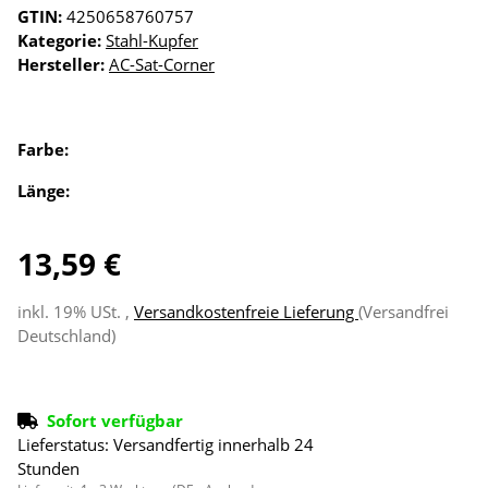
GTIN:
4250658760757
Kategorie:
Stahl-Kupfer
Hersteller:
AC-Sat-Corner
Farbe:
Länge:
13,59 €
inkl. 19% USt. ,
Versandkostenfreie Lieferung
(Versandfrei
Deutschland)
Sofort verfügbar
Lieferstatus: Versandfertig innerhalb 24
Stunden