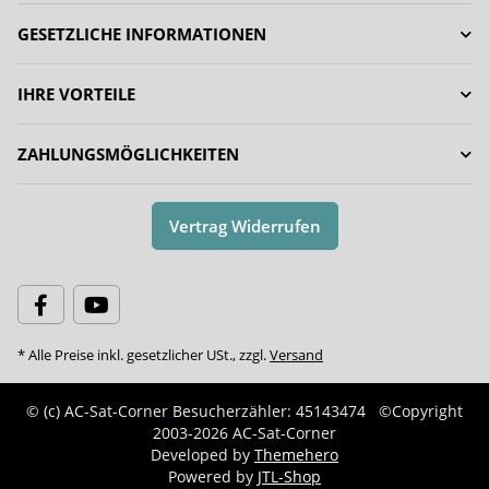
GESETZLICHE INFORMATIONEN
IHRE VORTEILE
ZAHLUNGSMÖGLICHKEITEN
Vertrag Widerrufen
* Alle Preise inkl. gesetzlicher USt., zzgl.
Versand
© (c) AC-Sat-Corner
Besucherzähler: 45143474
©Copyright
2003-2026 AC-Sat-Corner
Developed by
Themehero
Powered by
JTL-Shop