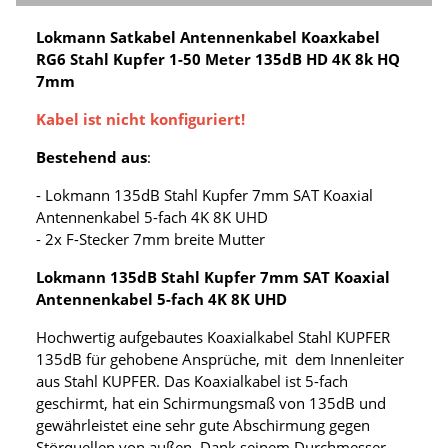
Lokmann Satkabel Antennenkabel Koaxkabel
RG6 Stahl Kupfer 1-50 Meter 135dB HD 4K 8k HQ
7mm
Kabel ist nicht konfiguriert!
Bestehend aus
:
- Lokmann 135dB Stahl Kupfer 7mm SAT Koaxial
Antennenkabel 5-fach 4K 8K UHD
- 2x F-Stecker 7mm breite Mutter
Lokmann 135dB Stahl Kupfer 7mm SAT Koaxial
Antennenkabel 5-fach 4K 8K UHD
Hochwertig aufgebautes Koaxialkabel Stahl KUPFER
135dB für gehobene Ansprüche, mit dem Innenleiter
aus Stahl KUPFER. Das Koaxialkabel ist 5-fach
geschirmt, hat ein Schirmungsmaß von 135dB und
gewährleistet eine sehr gute Abschirmung gegen
Störquellen von außen. Dank seinem Durchmesser