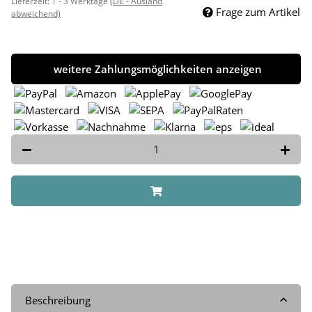
Lieferzeit:
1 - 3 Werktage
(DE - Ausland
Frage zum Artikel
abweichend)
weitere Zahlungsmöglichkeiten anzeigen
Beschreibung