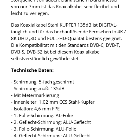
von nur 7mm ist das Koaxialkabel sehr flexibel und
leicht zu verlegen.
Das Koaxialkabel Stahl KUPFER 135dB ist DIGITAL-
tauglich und für das hochauflösende Fernsehen in 4K /
8K UHD ,3D und FULL-HD-Qualität bestens geeignet.
Die Kompatibilität mit den Standards DVB-C, DVB-T,
DVB-S, DVB-S2 ist bei diesem Koaxialkabel
selbstverständlich gewährleistet.
Technische Daten:
- Schirmung: 5-fach geschirmt
- Schirmungsmaß: 135dB
- Mit Metermarkierung
- Innenleiter: 1,02 mm CCS Stahl-Kupfer
- Isolation: 4,6 mm FPE
- 1. Folie-Schirmung: AL-Folie
- 2. Geflecht-Schirmung: ALU-Geflecht
- 3. Folie-Schirmung: ALU-Folie
- 4. Geflecht-Schirmung: ALU-Geflecht