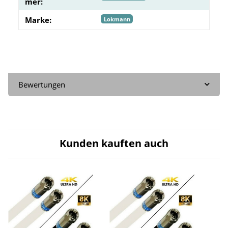
mer:
Marke:
Lokmann
Bewertungen
Kunden kauften auch