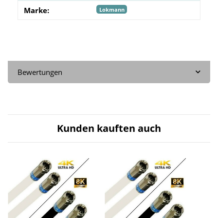
Marke:
Lokmann
Bewertungen
Kunden kauften auch