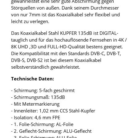
gewährleistet eine sehr gute Abschirmung gegen
Störquellen von außen. Dank seinem Durchmesser
von nur 7mm ist das Koaxialkabel sehr flexibel und
leicht zu verlegen.
Das Koaxialkabel Stahl KUPFER 135dB ist DIGITAL-
tauglich und für das hochauflösende Fernsehen in 4K /
8K UHD ,3D und FULL-HD-Qualität bestens geeignet.
Die Kompatibilität mit den Standards DVB-C, DVB-T,
DVB-S, DVB-S2 ist bei diesem Koaxialkabel
selbstverständlich gewährleistet.
Technische Daten:
- Schirmung: 5-fach geschirmt
- Schirmungsmaß: 135dB
- Mit Metermarkierung
- Innenleiter: 1,02 mm CCS Stahl-Kupfer
- Isolation: 4,6 mm FPE
- 1. Folie-Schirmung: AL-Folie
- 2. Geflecht-Schirmung: ALU-Geflecht
- 3. Folie-Schirmung: ALU-Folie