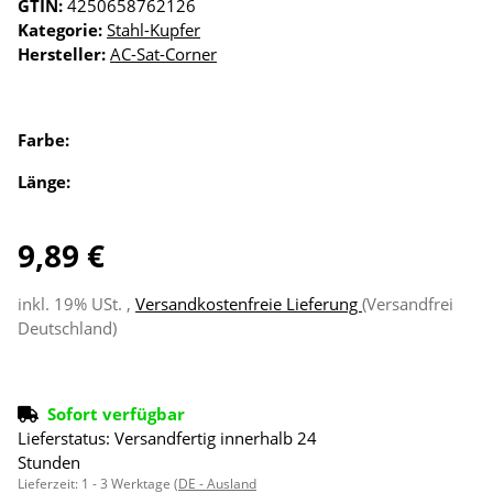
GTIN:
4250658762126
Kategorie:
Stahl-Kupfer
Hersteller:
AC-Sat-Corner
Farbe:
Länge:
9,89 €
inkl. 19% USt. ,
Versandkostenfreie Lieferung
(Versandfrei
Deutschland)
Sofort verfügbar
Lieferstatus: Versandfertig innerhalb 24
Stunden
Lieferzeit:
1 - 3 Werktage
(DE - Ausland