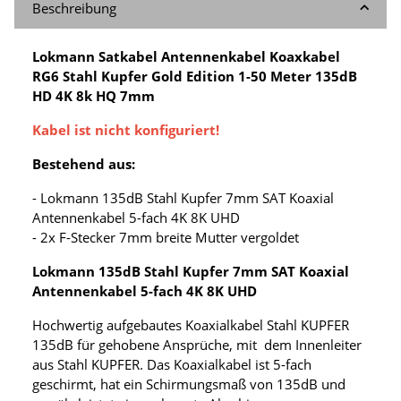
Beschreibung
Lokmann Satkabel Antennenkabel Koaxkabel
RG6 Stahl Kupfer Gold Edition 1-50 Meter 135dB
HD 4K 8k HQ 7mm
Kabel ist nicht konfiguriert!
Bestehend aus:
- Lokmann 135dB Stahl Kupfer 7mm SAT Koaxial
Antennenkabel 5-fach 4K 8K UHD
- 2x F-Stecker 7mm breite Mutter vergoldet
Lokmann 135dB Stahl Kupfer 7mm SAT Koaxial
Antennenkabel 5-fach 4K 8K UHD
Hochwertig aufgebautes Koaxialkabel Stahl KUPFER
135dB für gehobene Ansprüche, mit dem Innenleiter
aus Stahl KUPFER. Das Koaxialkabel ist 5-fach
geschirmt, hat ein Schirmungsmaß von 135dB und