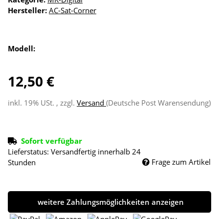
Hersteller:
AC-Sat-Corner
Modell:
12,50 €
inkl. 19% USt. , zzgl.
Versand
(Deutsche Post Warensendung)
Sofort verfügbar
Lieferstatus: Versandfertig innerhalb 24
Frage zum Artikel
Stunden
weitere Zahlungsmöglichkeiten anzeigen