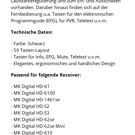
Lautstärkeregulierung und zum Ein- und Ausschalten
vorhanden. Darüber hinaus finden sich auf der
Fernbedienung u.a. Tasten für den elektronischen
Programmguide (EPG), für PVR, Teletext u.v.m.
Technische Daten:
- Farbe: Schwarz
- 59 Tasten-Layout
- Tasten für Info, EPG, Mute, Teletext u.v.m.
- Elegantes, ergonomisches und handliches Design
Passend für folgende Receiver:
- MK Digital HD-61
- MK Digital HD-6100
- MK Digital HD-1461se
- MK Digital HD-S2
- MK Digital HD-S3
- MK Digital HD-62se
- MK Digital HD-62se Mini
- MK Digital HD-610