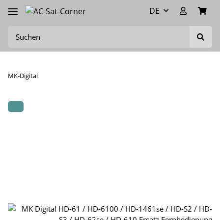
DE
MK-Digital