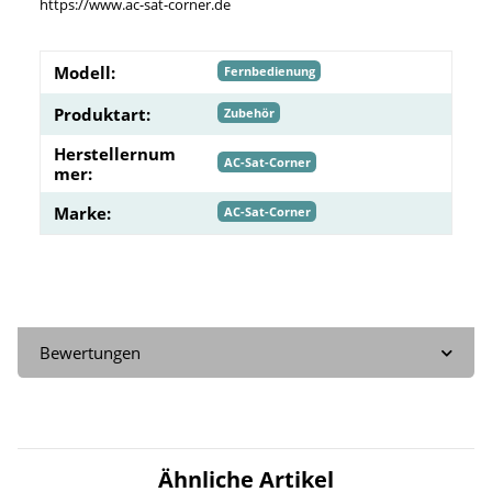
https://www.ac-sat-corner.de
Modell:
Fernbedienung
Produktart:
Zubehör
Herstellernum
AC-Sat-Corner
mer:
Marke:
AC-Sat-Corner
Bewertungen
Ähnliche Artikel