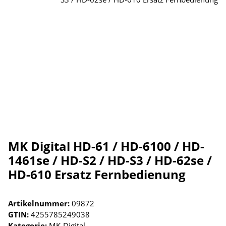
MK Digital HD-61 / HD-6100 / HD-
1461se / HD-S2 / HD-S3 / HD-62se /
HD-610 Ersatz Fernbedienung
Artikelnummer:
09872
GTIN:
4255785249038
Kategorie:
MK-Digital