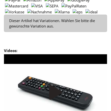
x
Dieser Artikel hat Variationen. Wählen Sie bitte die
gewünschte Variation aus.
Videos: