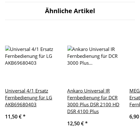
Ähnliche Artikel
Universal 4/1 Ersatz
Ankaro Universal IR
MEGA
Fernbedienung für LG
Fernbedienung für DCR
Ersa
AKB69680403
3000 Plus DSR 2100 HD
Fern
DSR 4100 Plus
11,50 €
*
6,90
12,50 €
*