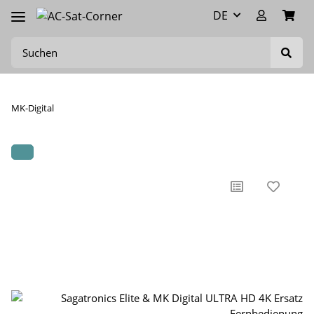
DE
MK-Digital