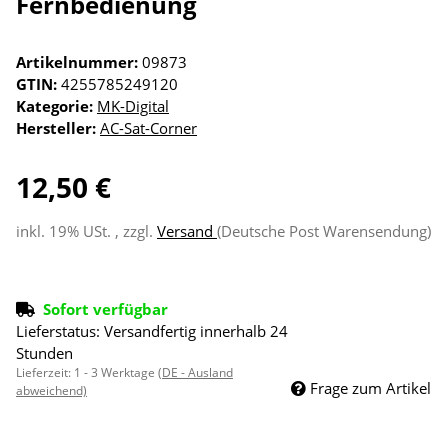
Fernbedienung
Artikelnummer:
09873
GTIN:
4255785249120
Kategorie:
MK-Digital
Hersteller:
AC-Sat-Corner
12,50 €
inkl. 19% USt. , zzgl.
Versand
(Deutsche Post Warensendung)
Sofort verfügbar
Lieferstatus: Versandfertig innerhalb 24
Stunden
Lieferzeit:
1 - 3 Werktage
(DE - Ausland
Frage zum Artikel
abweichend)