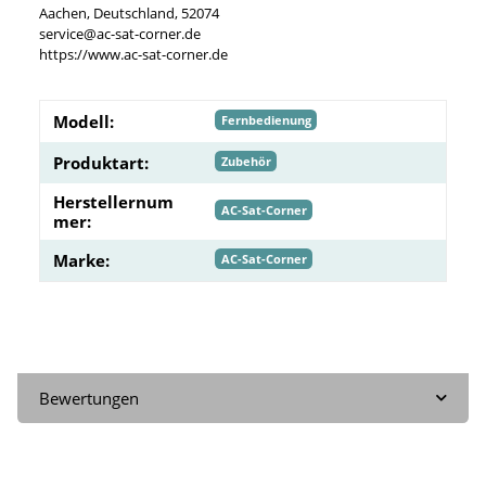
Aachen, Deutschland, 52074
service@ac-sat-corner.de
https://www.ac-sat-corner.de
Modell:
Fernbedienung
Produktart:
Zubehör
Herstellernum
AC-Sat-Corner
mer:
Marke:
AC-Sat-Corner
Bewertungen