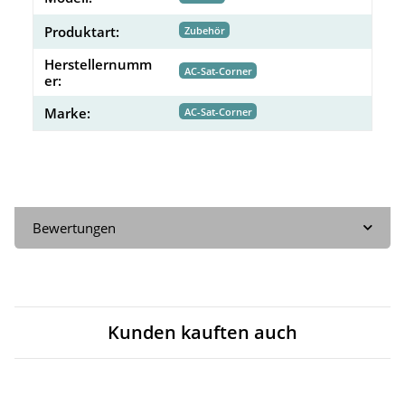
Produktart:
Zubehör
Herstellernumm
AC-Sat-Corner
er:
Marke:
AC-Sat-Corner
Bewertungen
Kunden kauften auch