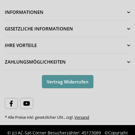
INFORMATIONEN
GESETZLICHE INFORMATIONEN
IHRE VORTEILE
ZAHLUNGSMÖGLICHKEITEN
Vertrag Widerrufen
* Alle Preise inkl. gesetzlicher USt., zzgl.
Versand
© (c) AC-Sat-Corner
Besucherzähler: 45173089
©Copyright