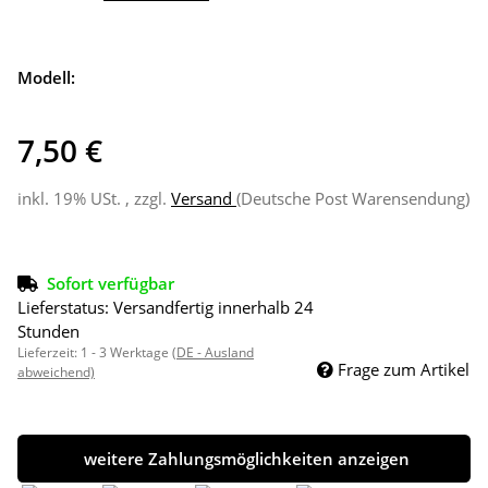
Modell:
7,50 €
inkl. 19% USt. , zzgl.
Versand
(Deutsche Post Warensendung)
Sofort verfügbar
Lieferstatus: Versandfertig innerhalb 24
Stunden
Lieferzeit:
1 - 3 Werktage
(DE - Ausland
Frage zum Artikel
abweichend)
weitere Zahlungsmöglichkeiten anzeigen