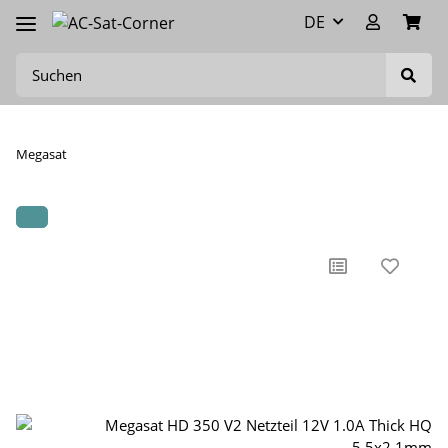
DE
Megasat