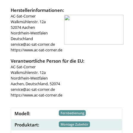
Herstellerinformationen:
AC-Sat-Corner
Walkmühlenstr. 12a
52074 Aachen
Nordrhein-Westfalen
Deutschland
service@ac-sat-corner.de
https://www.ac-sat-corner.de
Verantwortliche Person für die EU:
AC-Sat-Corner
Walkmühlenstr. 12a
Nordrhein-Westfalen
Aachen, Deutschland, 52074
service@ac-sat-corner.de
https://www.ac-sat-corner.de
Modell:
Fernbedienung
Produktart:
Montage Zubehör