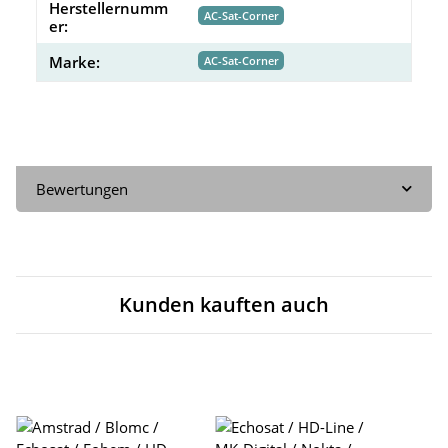
Herstellernumm
AC-Sat-Corner
er:
Marke:
AC-Sat-Corner
Bewertungen
Kunden kauften auch