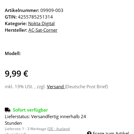
Artikelnummer:
09909-003
GTIN:
4255785251314
Kategorie:
Nokta Digital
Hersteller:
AC-Sat-Corner
Modell:
9,99 €
inkl. 19% USt. , zzgl.
Versand
(Deutsche Post Brief)
Sofort verfügbar
Lieferstatus: Versandfertig innerhalb 24
Stunden
Lieferzeit:
1 - 3 Werktage
(DE - Ausland
Frage zum Artikel