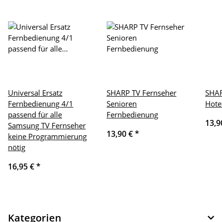
Universal Ersatz
SHARP TV Fernseher
SHAR
Fernbedienung 4/1
Senioren
Hote
passend für alle
Fernbedienung
13,9
Samsung TV Fernseher
13,90 €
*
keine Programmierung
nötig
16,95 €
*
Kategorien