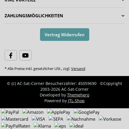
ZAHLUNGSMÖGLICHKEITEN
Vertrag Widerrufen
* Alle Preise inkl. gesetzlicher USt., zzgl.
Versand
© (c) AC-Sat-Corner
Besucherzähler: 45059690
©Copyright
2003-2026 AC-Sat-Corner
Developed by
Themehero
Powered by
JTL-Shop