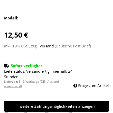
Modell:
12,50 €
inkl. 19% USt. , zzgl.
Versand
(Deutsche Post Brief)
Sofort verfügbar
Lieferstatus: Versandfertig innerhalb 24
Stunden
Lieferzeit:
1 - 3 Werktage
(DE - Ausland
Frage zum Artikel
abweichend)
weitere Zahlungsmöglichkeiten anzeigen