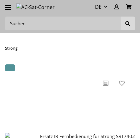
DE
Strong