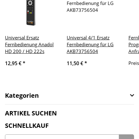
Universal Ersatz
Universal 4/1 Ersatz
Fern
Fernbedienung Anadol
Fernbedienung für LG
Prog
HD 200 / HD 222s
AKB73756504
Anfr
12,95 €
*
11,50 €
*
Prei
Kategorien
ARTIKEL SUCHEN
SCHNELLKAUF