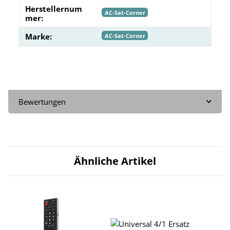
Herstellernum
AC-Sat-Corner
mer:
Marke:
AC-Sat-Corner
Bewertungen
Ähnliche Artikel