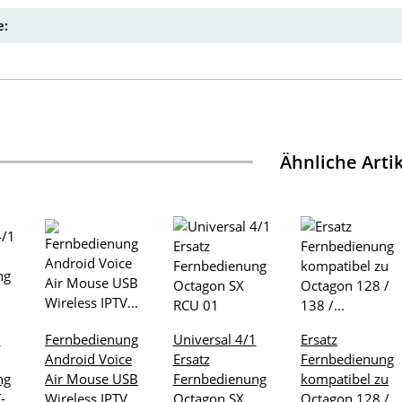
:
Ähnliche Arti
1
Fernbedienung
Universal 4/1
Ersatz
Android Voice
Ersatz
Fernbedienung
ng
Air Mouse USB
Fernbedienung
kompatibel zu
-
Wireless IPTV
Octagon SX
Octagon 128 /