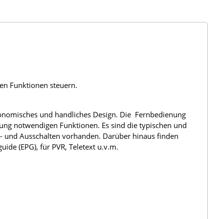
len Funktionen steuern.
rgonomisches und handliches Design. Die Fernbedienung
nung notwendigen Funktionen. Es sind die typischen und
n- und Ausschalten vorhanden. Darüber hinaus finden
ide (EPG), für PVR, Teletext u.v.m.