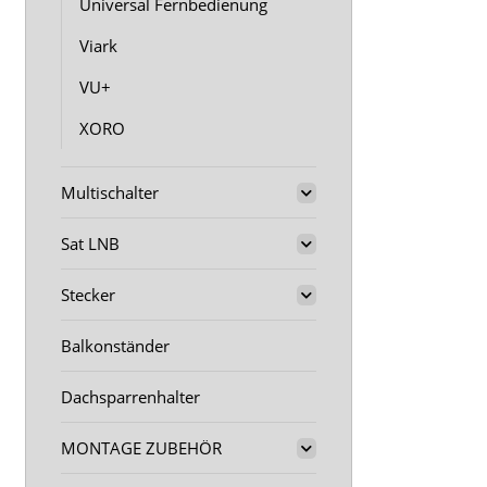
Universal Fernbedienung
Viark
VU+
XORO
Multischalter
Sat LNB
Stecker
Balkonständer
Dachsparrenhalter
MONTAGE ZUBEHÖR