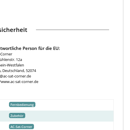
icherheit
twortliche Person für die EU:
-Corner
hlenstr. 12a
ein-Westfalen
, Deutschland, 52074
e@ac-sat-corner.de
//www.ac-sat-corner.de
Fernbedienung
Zubehör
AC-Sat-Corner