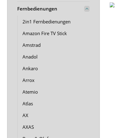
Fernbedienungen
2in1 Fernbedienungen
Amazon Fire TV Stick
Amstrad
Anadol
Ankaro
Arrox
Atemio
Atlas
AX
AXAS