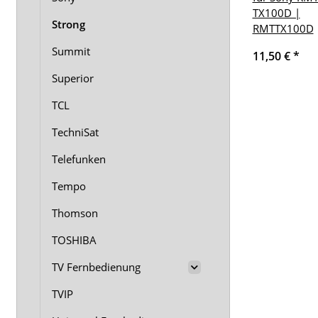
TX100D |
Strong
RMTTX100D
Summit
11,50 €
*
Superior
TCL
TechniSat
Telefunken
Tempo
Thomson
TOSHIBA
TV Fernbedienung
TVIP