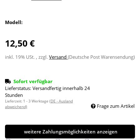
Modell:
12,50 €
inkl. 19% USt. , zzgl.
Versand
(Deutsche Post Warensendung)
Sofort verfügbar
Lieferstatus: Versandfertig innerhalb 24
Stunden
Lieferzeit:
1 - 3 Werktage
(DE - Ausland
Frage zum Artikel
abweichend)
weitere Zahlungsmöglichkeiten anzeigen