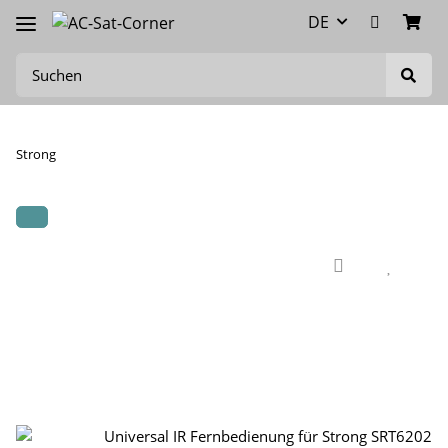
DE
Strong