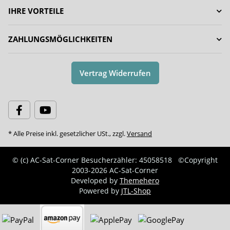
IHRE VORTEILE
ZAHLUNGSMÖGLICHKEITEN
Vertrag Widerrufen
* Alle Preise inkl. gesetzlicher USt., zzgl.
Versand
© (c) AC-Sat-Corner
Besucherzähler: 45058518
©Copyright
2003-2026 AC-Sat-Corner
Developed by
Themehero
Powered by
JTL-Shop