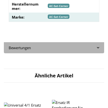
Herstellernum
AC-Sat-Corner
mer:
Marke:
AC-Sat-Corner
Bewertungen
Ähnliche Artikel