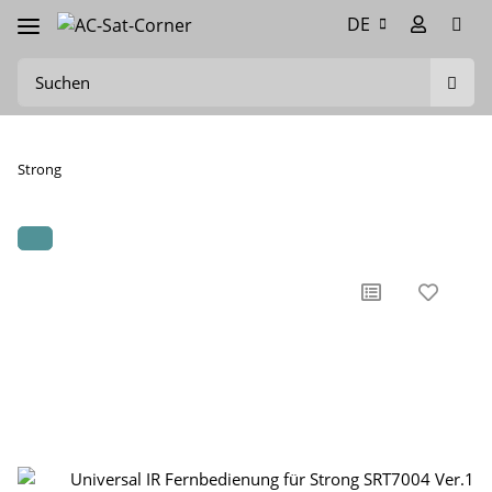
DE
Strong