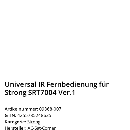
Universal IR Fernbedienung für
Strong SRT7004 Ver.1
Artikelnummer:
09868-007
GTIN:
4255785248635
Kategorie:
Strong
Hersteller:
AC-Sat-Corner