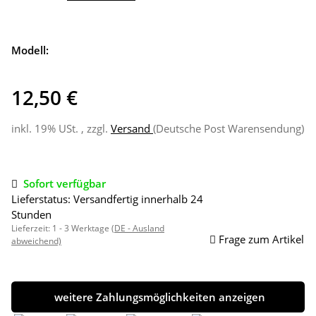
Modell:
12,50 €
inkl. 19% USt. , zzgl.
Versand
(Deutsche Post Warensendung)
Sofort verfügbar
Lieferstatus: Versandfertig innerhalb 24
Stunden
Lieferzeit:
1 - 3 Werktage
(DE - Ausland
Frage zum Artikel
abweichend)
weitere Zahlungsmöglichkeiten anzeigen