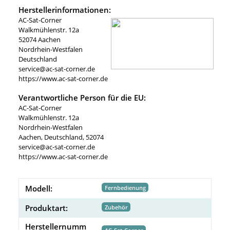
Herstellerinformationen:
AC-Sat-Corner
Walkmühlenstr. 12a
52074 Aachen
Nordrhein-Westfalen
Deutschland
service@ac-sat-corner.de
https://www.ac-sat-corner.de
Verantwortliche Person für die EU:
AC-Sat-Corner
Walkmühlenstr. 12a
Nordrhein-Westfalen
Aachen, Deutschland, 52074
service@ac-sat-corner.de
https://www.ac-sat-corner.de
Modell:
Fernbedienung
Produktart:
Zubehör
Herstellernumm