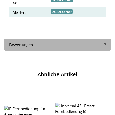
AC-Sat-Corner
er:
Marke:
AC-Sat-Corner
Bewertungen
Ähnliche Artikel