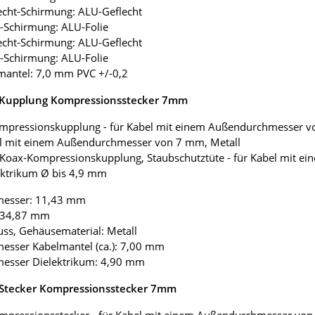
lecht-Schirmung: ALU-Geflecht
ie-Schirmung: ALU-Folie
lecht-Schirmung: ALU-Geflecht
ie-Schirmung: ALU-Folie
mantel: 7,0 mm PVC +/-0,2
 Kupplung Kompressionsstecker 7mm
mpressionskupplung - für Kabel mit einem Außendurchmesser v
el mit einem Außendurchmesser von 7 mm, Metall
Koax-Kompressionskupplung, Staubschutztüte - für Kabel mit e
ektrikum Ø bis 4,9 mm
messer: 11,43 mm
: 34,87 mm
uss, Gehäusematerial: Metall
esser Kabelmantel (ca.): 7,00 mm
messer Dielektrikum: 4,90 mm
 Stecker Kompressionsstecker 7mm