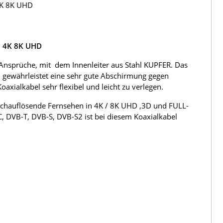
4K 8K UHD
h 4K 8K UHD
Ansprüche, mit dem Innenleiter aus Stahl KUPFER. Das
 gewährleistet eine sehr gute Abschirmung gegen
ialkabel sehr flexibel und leicht zu verlegen.
hochauflösende Fernsehen in 4K / 8K UHD ,3D und FULL-
C, DVB-T, DVB-S, DVB-S2 ist bei diesem Koaxialkabel