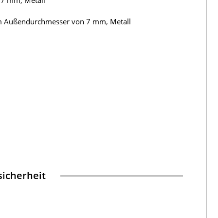
 7 mm, Metall
em Außendurchmesser von 7 mm, Metall
icherheit