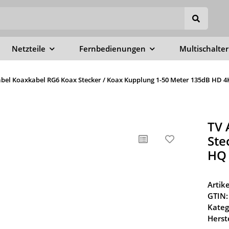
Netzteile
Fernbedienungen
Multischalter
bel Koaxkabel RG6 Koax Stecker / Koax Kupplung 1-50 Meter 135dB HD 
TV 
Ste
HQ 
Arti
GTIN:
Kateg
Herste