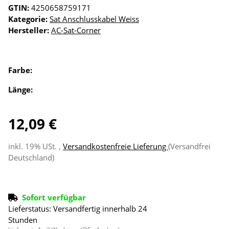
GTIN:
4250658759171
Kategorie:
Sat Anschlusskabel Weiss
Hersteller:
AC-Sat-Corner
Farbe:
Länge:
12,09 €
inkl. 19% USt. ,
Versandkostenfreie Lieferung
(Versandfrei
Deutschland)
Sofort verfügbar
Lieferstatus: Versandfertig innerhalb 24
Stunden