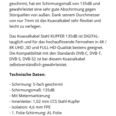
geschirmt, hat ein Schirmungsmaß von 135dB und
gewährleistet eine sehr gute Abschirmung gegen
Störquellen von außen. Dank seinem Durchmesser
von nur 7mm ist das Koaxialkabel sehr flexibel und
leicht zu verlegen.
Das Koaxialkabel Stahl KUPFER 135dB ist DIGITAL-
tauglich und für das hochauflösende Fernsehen in 4K /
8K UHD ,3D und FULL-HD-Qualität bestens geeignet.
Die Kompatibilität mit den Standards DVB-C, DVB-T,
DVB-S, DVB-S2 ist bei diesem Koaxialkabel
selbstverständlich gewährleistet.
Technische Daten:
- Schirmung: 5-fach geschirmt
- Schirmungsmaß: 135dB
- Mit Metermarkierung
- Innenleiter: 1,02 mm CCS Stahl-Kupfer
- Isolation: 4,6 mm FPE
- 1. Folie-Schirmung: AL-Folie