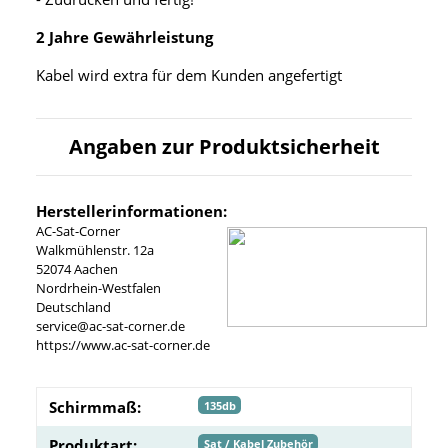
2 Jahre Gewährleistung
Kabel wird extra für dem Kunden angefertigt
Angaben zur Produktsicherheit
Herstellerinformationen:
AC-Sat-Corner
Walkmühlenstr. 12a
52074 Aachen
Nordrhein-Westfalen
Deutschland
service@ac-sat-corner.de
https://www.ac-sat-corner.de
Schirmmaß:
135db
Produktart:
Sat / Kabel Zubehör