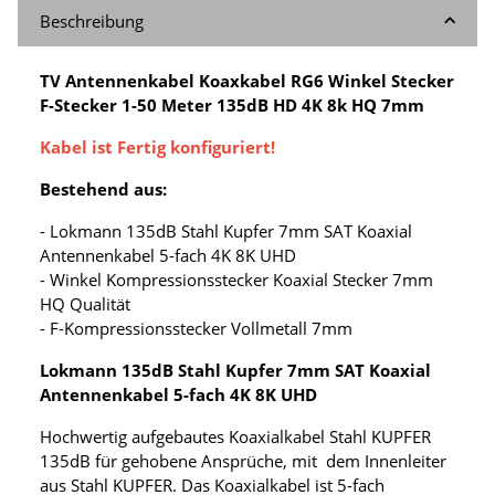
Beschreibung
TV Antennenkabel Koaxkabel RG6 Winkel Stecker
F-Stecker 1-50 Meter 135dB HD 4K 8k HQ 7mm
Kabel ist Fertig konfiguriert!
Bestehend aus:
- Lokmann 135dB Stahl Kupfer 7mm SAT Koaxial
Antennenkabel 5-fach 4K 8K UHD
- Winkel Kompressionsstecker Koaxial Stecker 7mm
HQ Qualität
- F-Kompressionsstecker Vollmetall 7mm
Lokmann 135dB Stahl Kupfer 7mm SAT Koaxial
Antennenkabel 5-fach 4K 8K UHD
Hochwertig aufgebautes Koaxialkabel Stahl KUPFER
135dB für gehobene Ansprüche, mit dem Innenleiter
aus Stahl KUPFER. Das Koaxialkabel ist 5-fach