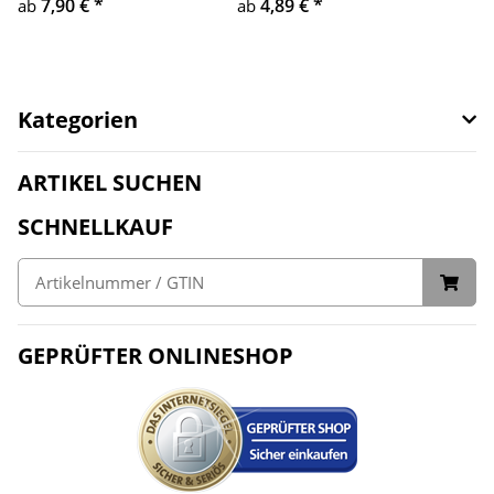
7,90 €
*
4,89 €
*
ab
ab
Kategorien
ARTIKEL SUCHEN
SCHNELLKAUF
GEPRÜFTER ONLINESHOP