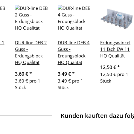
 1
DUR-line DEB 2
DUR-line DEB 4
Erdungswinkel
Guss -
Guss -
11 fach EW 11
k
Erdungsblock
Erdungsblock
HQ Qualität
HQ Qualität
HQ Qualität
12,50 €
*
3,60 €
*
3,49 €
*
12,50 € pro 1
3,60 € pro 1
3,49 € pro 1
Stück
Stück
Stück
Kunden kauften dazu folg