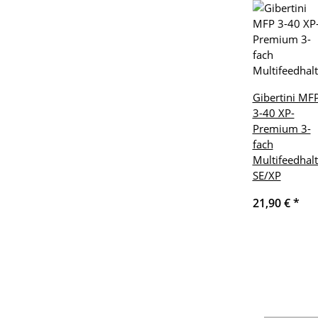
Gibertini MF
3-40 XP-
Premium 3-
fach
Multifeedhalt
SE/XP
21,90 €
*