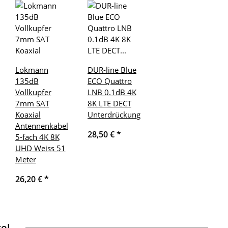
Lokmann
DUR-line Blue
135dB
ECO Quattro
Vollkupfer
LNB 0.1dB 4K
7mm SAT
8K LTE DECT
Koaxial
Unterdrückung
Antennenkabel
28,50 €
*
5-fach 4K 8K
UHD Weiss 51
Meter
26,20 €
*
kel