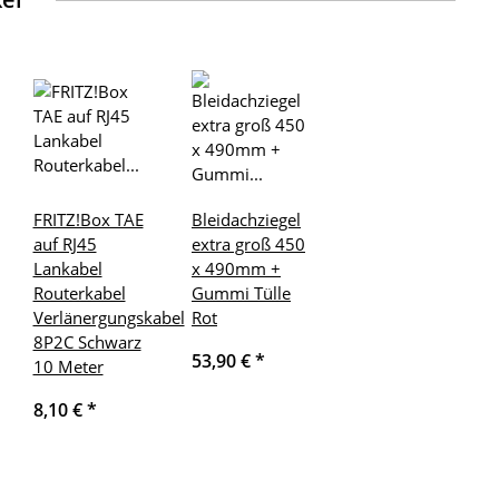
FRITZ!Box TAE
Bleidachziegel
auf RJ45
extra groß 450
Lankabel
x 490mm +
Routerkabel
Gummi Tülle
Verlänergungskabel
Rot
8P2C Schwarz
53,90 €
*
10 Meter
8,10 €
*