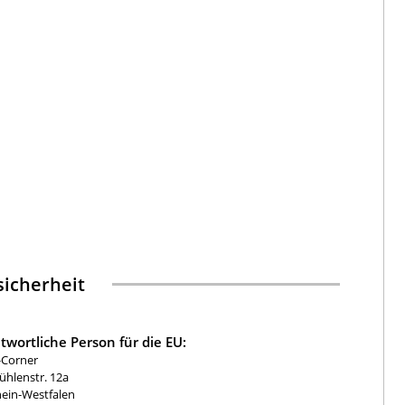
icherheit
twortliche Person für die EU:
-Corner
hlenstr. 12a
ein-Westfalen