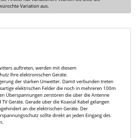
wünschte Variation aus.
itters auftreten, werden mit diesem
utz Ihre elektronischen Geräte.
igerung der starken Unwetter. Damit verbunden treten
sartige elektrischen Felder die noch in mehreren 100m
nden Überspannungen zerstören die über die Antenne
d TV Geräte. Gerade über die Koaxial Kabel gelangen
gehindert an die elektrischen Geräte. Der
rspannungsschutz sollte direkt an jeden Eingang des
n.