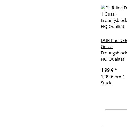
DUR-line DEB
Guss -
Erdungsbloc
HQ Qualität
1,99 €
*
1,99 € pro 1
Stück