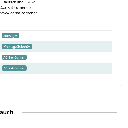
, Deutschland, 52074
e@ac-sat-corner.de
//www.ac-sat-corner.de
Sonstiges
Montage Zubehör
AC-Sat-Corner
AC-Sat-Corner
 auch