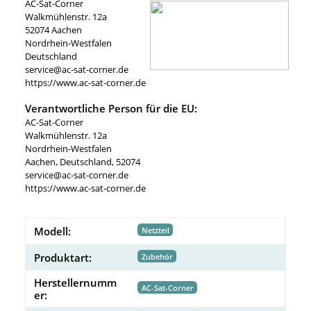
AC-Sat-Corner
Walkmühlenstr. 12a
52074 Aachen
Nordrhein-Westfalen
Deutschland
service@ac-sat-corner.de
https://www.ac-sat-corner.de
Verantwortliche Person für die EU:
AC-Sat-Corner
Walkmühlenstr. 12a
Nordrhein-Westfalen
Aachen, Deutschland, 52074
service@ac-sat-corner.de
https://www.ac-sat-corner.de
Modell:
Netzteil
Produktart:
Zubehör
Herstellernumm
AC-Sat-Corner
er: