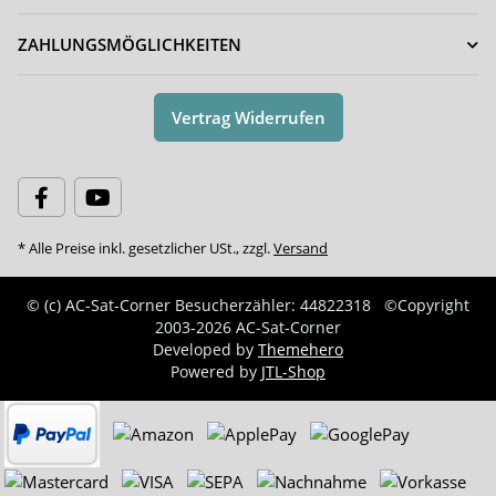
ZAHLUNGSMÖGLICHKEITEN
Vertrag Widerrufen
* Alle Preise inkl. gesetzlicher USt., zzgl.
Versand
© (c) AC-Sat-Corner
Besucherzähler: 44822318
©Copyright
2003-2026 AC-Sat-Corner
Developed by
Themehero
Powered by
JTL-Shop