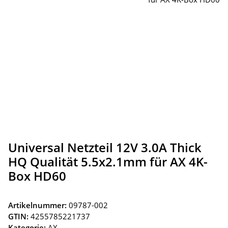
Universal Netzteil 12V 3.0A Thick
HQ Qualität 5.5x2.1mm für AX 4K-
Box HD60
Artikelnummer:
09787-002
GTIN:
4255785221737
Kategorie:
AX