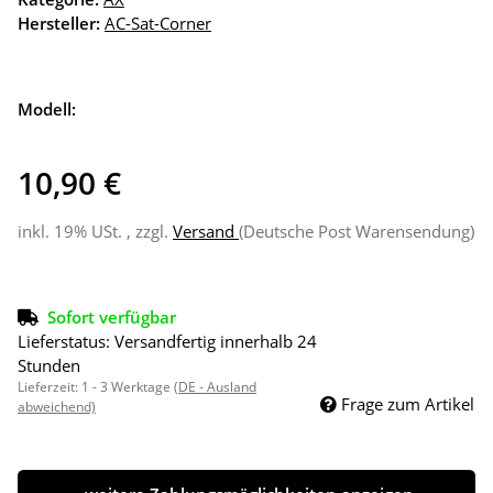
Hersteller:
AC-Sat-Corner
Modell:
10,90 €
inkl. 19% USt. , zzgl.
Versand
(Deutsche Post Warensendung)
Sofort verfügbar
Lieferstatus: Versandfertig innerhalb 24
Stunden
Lieferzeit:
1 - 3 Werktage
(DE - Ausland
Frage zum Artikel
abweichend)