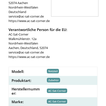
52074 Aachen
Nordrhein-Westfalen
Deutschland
service@ac-sat-corner.de
https://www.ac-sat-corner.de
Verantwortliche Person für die EU:
AC-Sat-Corner
Walkmühlenstr. 12a
Nordrhein-Westfalen
Aachen, Deutschland, 52074
service@ac-sat-corner.de
https://www.ac-sat-corner.de
Modell:
Netzteil
Produktart:
Zubehör
Herstellernumm
AC-Sat-Corner
er:
Marke:
AC-Sat-Corner