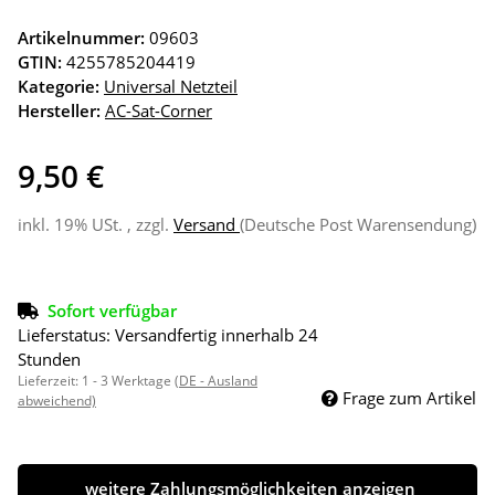
Artikelnummer:
09603
GTIN:
4255785204419
Kategorie:
Universal Netzteil
Hersteller:
AC-Sat-Corner
9,50 €
inkl. 19% USt. , zzgl.
Versand
(Deutsche Post Warensendung)
Sofort verfügbar
Lieferstatus: Versandfertig innerhalb 24
Stunden
Lieferzeit:
1 - 3 Werktage
(DE - Ausland
Frage zum Artikel
abweichend)
weitere Zahlungsmöglichkeiten anzeigen