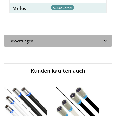
Marke:
AC-Sat-Corner
Bewertungen
Kunden kauften auch