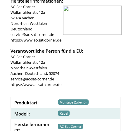
Herstellerinformationen:
AC-Sat-Corner
Walkmühlenstr. 12a
52074 Aachen
Nordrhein-Westfalen
Deutschland
service@ac-sat-corner.de
https://www.ac-sat-corner.de
Verantwortliche Person für die EU:
AC-Sat-Corner
Walkmühlenstr. 12a
Nordrhein-Westfalen
Aachen, Deutschland, 52074
service@ac-sat-corner.de
https://www.ac-sat-corner.de
Produktart:
Montage Zubehör
Modell:
Kabel
Herstellernumm
AC-Sat-Corner
er: