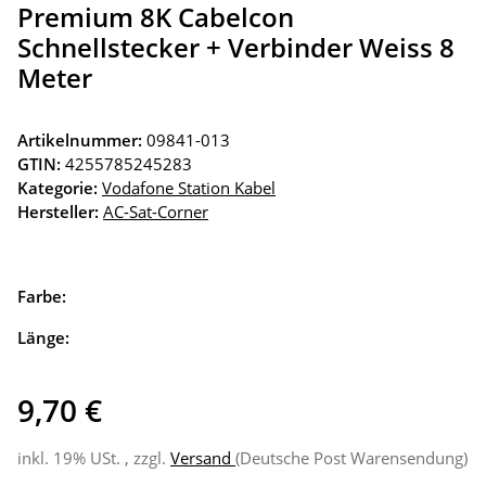
Premium 8K Cabelcon
Schnellstecker + Verbinder Weiss 8
Meter
Artikelnummer:
09841-013
GTIN:
4255785245283
Kategorie:
Vodafone Station Kabel
Hersteller:
AC-Sat-Corner
Farbe:
Länge:
9,70 €
inkl. 19% USt. , zzgl.
Versand
(Deutsche Post Warensendung)