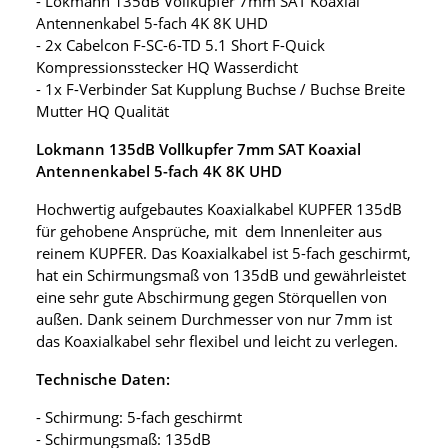
- Lokmann 135dB Vollkupfer 7mm SAT Koaxial
Antennenkabel 5-fach 4K 8K UHD
- 2x Cabelcon F-SC-6-TD 5.1 Short F-Quick
Kompressionsstecker HQ Wasserdicht
- 1x F-Verbinder Sat Kupplung Buchse / Buchse Breite
Mutter HQ Qualität
Lokmann 135dB Vollkupfer 7mm SAT Koaxial
Antennenkabel 5-fach 4K 8K UHD
Hochwertig aufgebautes Koaxialkabel KUPFER 135dB
für gehobene Ansprüche, mit dem Innenleiter aus
reinem KUPFER. Das Koaxialkabel ist 5-fach geschirmt,
hat ein Schirmungsmaß von 135dB und gewährleistet
eine sehr gute Abschirmung gegen Störquellen von
außen. Dank seinem Durchmesser von nur 7mm ist
das Koaxialkabel sehr flexibel und leicht zu verlegen.
Technische Daten:
- Schirmung: 5-fach geschirmt
- Schirmungsmaß: 135dB