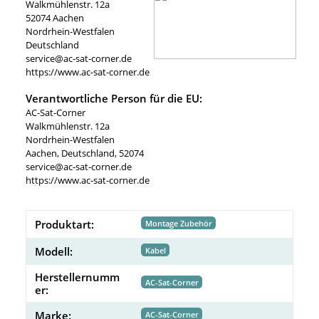
Walkmühlenstr. 12a
52074 Aachen
Nordrhein-Westfalen
Deutschland
service@ac-sat-corner.de
https://www.ac-sat-corner.de
Verantwortliche Person für die EU:
AC-Sat-Corner
Walkmühlenstr. 12a
Nordrhein-Westfalen
Aachen, Deutschland, 52074
service@ac-sat-corner.de
https://www.ac-sat-corner.de
Produktart:
Montage Zubehör
Modell:
Kabel
Herstellernumm
AC-Sat-Corner
er:
Marke:
AC-Sat-Corner