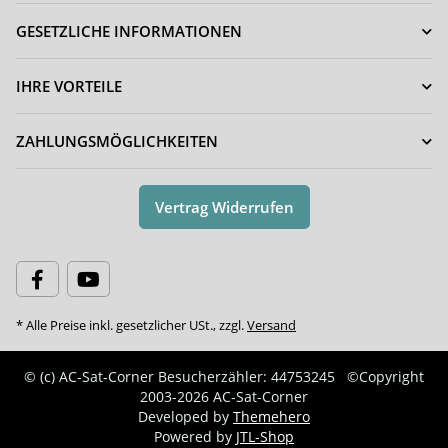
GESETZLICHE INFORMATIONEN
IHRE VORTEILE
ZAHLUNGSMÖGLICHKEITEN
Vertrag Widerrufen
* Alle Preise inkl. gesetzlicher USt., zzgl.
Versand
© (c) AC-Sat-Corner
Besucherzähler: 44753245
©Copyright
2003-2026 AC-Sat-Corner
Developed by
Themehero
Powered by
JTL-Shop