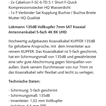
- 2x Cabelcon F-SC-6-TD 5.1 Short F-Quick
Kompressionsstecker HQ Wasserdicht
- 1x F-Verbinder Sat Kupplung Buchse / Buchse Breite
Mutter HQ Qualität
Lokmann 135dB Vollkupfer 7mm SAT Koaxial
Antennenkabel 5-fach 4K 8K UHD
Hochwertig aufgebautes Koaxialkabel KUPFER 135dB
für gehobene Ansprüche, mit dem Innenleiter aus
reinem KUPFER. Das Koaxialkabel ist 5-fach geschirmt,
hat ein Schirmungsmaß von 135dB und gewährleistet
eine sehr gute Abschirmung gegen Störquellen von
außen. Dank seinem Durchmesser von nur 7mm ist
das Koaxialkabel sehr flexibel und leicht zu verlegen.
Technische Daten:
- Schirmung: 5-fach geschirmt
- Schirmungsmaß: 135dB
- Innenleiter: 1,02 mm Vollkupfer
- Isolation: 4,6 mm FPE