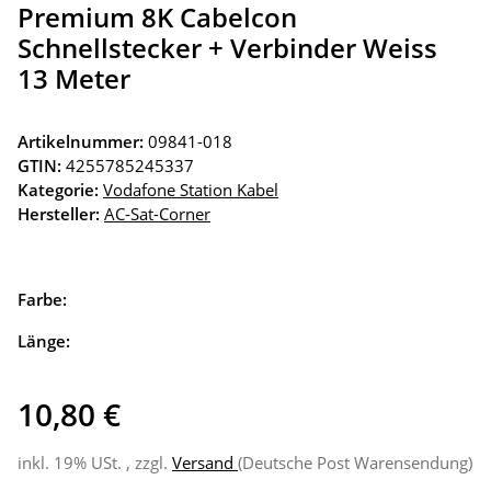
Premium 8K Cabelcon
Schnellstecker + Verbinder Weiss
13 Meter
Artikelnummer:
09841-018
GTIN:
4255785245337
Kategorie:
Vodafone Station Kabel
Hersteller:
AC-Sat-Corner
Farbe:
Länge:
10,80 €
inkl. 19% USt. , zzgl.
Versand
(Deutsche Post Warensendung)