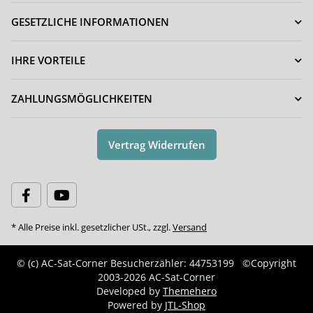
GESETZLICHE INFORMATIONEN
IHRE VORTEILE
ZAHLUNGSMÖGLICHKEITEN
Vertrag Widerrufen
* Alle Preise inkl. gesetzlicher USt., zzgl.
Versand
© (c) AC-Sat-Corner
Besucherzähler: 44753199
©Copyright
2003-2026 AC-Sat-Corner
Developed by
Themehero
Powered by
JTL-Shop