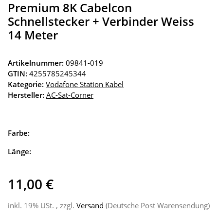
Premium 8K Cabelcon
Schnellstecker + Verbinder Weiss
14 Meter
Artikelnummer:
09841-019
GTIN:
4255785245344
Kategorie:
Vodafone Station Kabel
Hersteller:
AC-Sat-Corner
Farbe:
Länge:
11,00 €
inkl. 19% USt. , zzgl.
Versand
(Deutsche Post Warensendung)