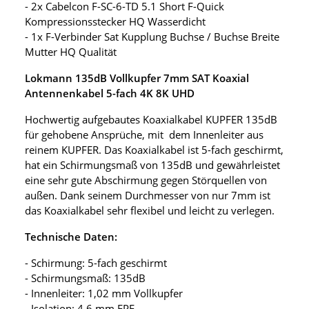
- 2x Cabelcon F-SC-6-TD 5.1 Short F-Quick
Kompressionsstecker HQ Wasserdicht
- 1x F-Verbinder Sat Kupplung Buchse / Buchse Breite
Mutter HQ Qualität
Lokmann 135dB Vollkupfer 7mm SAT Koaxial
Antennenkabel 5-fach 4K 8K UHD
Hochwertig aufgebautes Koaxialkabel KUPFER 135dB
für gehobene Ansprüche, mit dem Innenleiter aus
reinem KUPFER. Das Koaxialkabel ist 5-fach geschirmt,
hat ein Schirmungsmaß von 135dB und gewährleistet
eine sehr gute Abschirmung gegen Störquellen von
außen. Dank seinem Durchmesser von nur 7mm ist
das Koaxialkabel sehr flexibel und leicht zu verlegen.
Technische Daten:
- Schirmung: 5-fach geschirmt
- Schirmungsmaß: 135dB
- Innenleiter: 1,02 mm Vollkupfer
- Isolation: 4,6 mm FPE