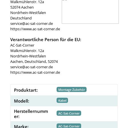
Walkmühlenstr. 12a
52074 Aachen
Nordrhein-Westfalen
Deutschland
service@ac-sat-corner.de
https://www.ac-sat-corner.de
Verantwortliche Person für die EU:
AC-Sat-Corner
Walkmühlenstr. 12a
Nordrhein-Westfalen
Aachen, Deutschland, 52074
service@ac-sat-corner.de
https://www.ac-sat-corner.de
Produktart:
Montage Zubehör
Modell:
Kabel
Herstellernumm
AC-Sat-Corner
er:
Marke:
AC-Sat-Corner