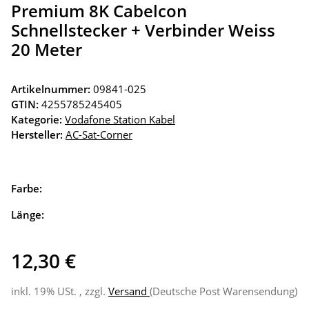
Premium 8K Cabelcon
Schnellstecker + Verbinder Weiss
20 Meter
Artikelnummer:
09841-025
GTIN:
4255785245405
Kategorie:
Vodafone Station Kabel
Hersteller:
AC-Sat-Corner
Farbe:
Länge:
12,30 €
inkl. 19% USt. , zzgl.
Versand
(Deutsche Post Warensendung)