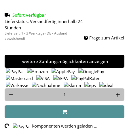
Sofort verfügbar
Lieferstatus: Versandfertig innerhalb 24
Stunden
Lieferzeit:
1 - 3 Werktage
(DE - Ausland
Frage zum Artikel
abweichend)
weitere Zahlungsmöglichkeiten anzeigen
ading...
Komponenten werden geladen ...