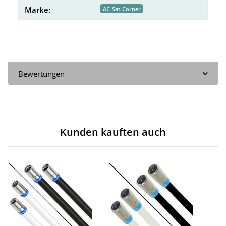
Marke:
AC-Sat-Corner
Bewertungen
Kunden kauften auch