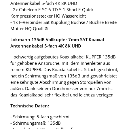
Antennenkabel 5-fach 4K 8K UHD
- 2x Cabelcon F-SC-6-TD 5.1 Short F-Quick
Kompressionsstecker HQ Wasserdicht
- 1x F-Verbinder Sat Kupplung Buchse / Buchse Breite
Mutter HQ Qualität
Lokmann 135dB Vollkupfer 7mm SAT Koaxial
Antennenkabel 5-fach 4K 8K UHD
Hochwertig aufgebautes Koaxialkabel KUPFER 135dB
für gehobene Ansprüche, mit dem Innenleiter aus
reinem KUPFER. Das Koaxialkabel ist 5-fach geschirmt,
hat ein Schirmungsmaß von 135dB und gewährleistet
eine sehr gute Abschirmung gegen Störquellen von
außen. Dank seinem Durchmesser von nur 7mm ist
das Koaxialkabel sehr flexibel und leicht zu verlegen.
Technische Daten:
- Schirmung: 5-fach geschirmt
- Schirmungsmaß: 135dB