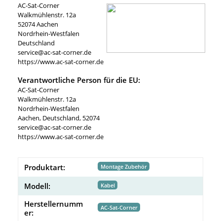
AC-Sat-Corner
Walkmühlenstr. 12a
52074 Aachen
Nordrhein-Westfalen
Deutschland
service@ac-sat-corner.de
https://www.ac-sat-corner.de
Verantwortliche Person für die EU:
AC-Sat-Corner
Walkmühlenstr. 12a
Nordrhein-Westfalen
Aachen, Deutschland, 52074
service@ac-sat-corner.de
https://www.ac-sat-corner.de
Produktart:
Montage Zubehör
Modell:
Kabel
Herstellernumm
AC-Sat-Corner
er: