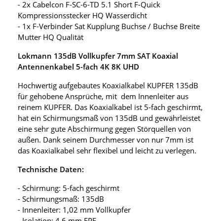
- 2x Cabelcon F-SC-6-TD 5.1 Short F-Quick
Kompressionsstecker HQ Wasserdicht
- 1x F-Verbinder Sat Kupplung Buchse / Buchse Breite
Mutter HQ Qualität
Lokmann 135dB Vollkupfer 7mm SAT Koaxial
Antennenkabel 5-fach 4K 8K UHD
Hochwertig aufgebautes Koaxialkabel KUPFER 135dB
für gehobene Ansprüche, mit dem Innenleiter aus
reinem KUPFER. Das Koaxialkabel ist 5-fach geschirmt,
hat ein Schirmungsmaß von 135dB und gewährleistet
eine sehr gute Abschirmung gegen Störquellen von
außen. Dank seinem Durchmesser von nur 7mm ist
das Koaxialkabel sehr flexibel und leicht zu verlegen.
Technische Daten:
- Schirmung: 5-fach geschirmt
- Schirmungsmaß: 135dB
- Innenleiter: 1,02 mm Vollkupfer
- Isolation: 4,6 mm FPE