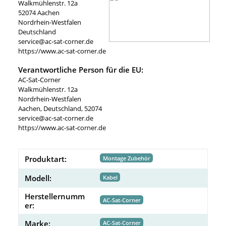
Walkmühlenstr. 12a
52074 Aachen
Nordrhein-Westfalen
Deutschland
service@ac-sat-corner.de
https://www.ac-sat-corner.de
Verantwortliche Person für die EU:
AC-Sat-Corner
Walkmühlenstr. 12a
Nordrhein-Westfalen
Aachen, Deutschland, 52074
service@ac-sat-corner.de
https://www.ac-sat-corner.de
Produktart:
Montage Zubehör
Modell:
Kabel
Herstellernumm
AC-Sat-Corner
er:
Marke:
AC-Sat-Corner