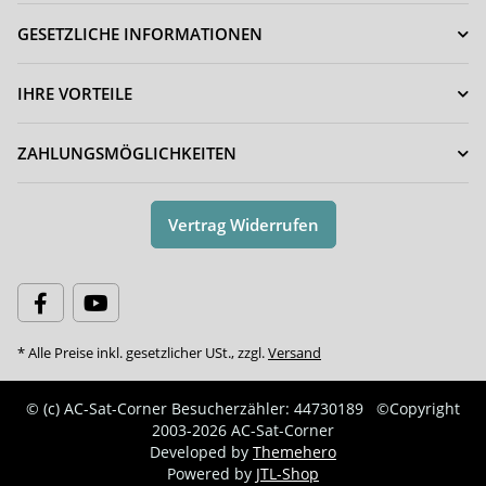
GESETZLICHE INFORMATIONEN
IHRE VORTEILE
ZAHLUNGSMÖGLICHKEITEN
Vertrag Widerrufen
* Alle Preise inkl. gesetzlicher USt., zzgl.
Versand
© (c) AC-Sat-Corner
Besucherzähler: 44730189
©Copyright
2003-2026 AC-Sat-Corner
Developed by
Themehero
Powered by
JTL-Shop