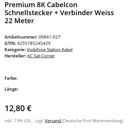
Premium 8K Cabelcon
Schnellstecker + Verbinder Weiss
22 Meter
Artikelnummer:
09841-027
GTIN:
4255785245429
Kategorie:
Vodafone Station Kabel
Hersteller:
AC-Sat-Corner
Farbe:
Länge:
12,80 €
inkl. 19% USt. , zzgl.
Versand
(Deutsche Post Warensendung)