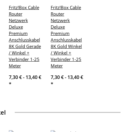
Fritz!Box Cable
Fritz!Box Cable
Router
Router
Netzwerk
Netzwerk
Deluxe
Deluxe
Premium
Premium
Anschlusskabel
Anschlusskabel
8K Gold Gerade
8K Gold Winkel
/ Winkel +
/ Winkel +
Verbinder 1-25
Verbinder 1-25
Meter
Meter
7,30 € -
13,40 €
7,30 € -
13,40 €
*
*
kel