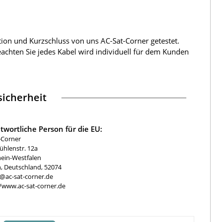
tion und Kurzschluss von uns AC-Sat-Corner getestet.
beachten Sie jedes Kabel wird individuell für dem Kunden
icherheit
twortliche Person für die EU:
-Corner
hlenstr. 12a
ein-Westfalen
, Deutschland, 52074
e@ac-sat-corner.de
//www.ac-sat-corner.de