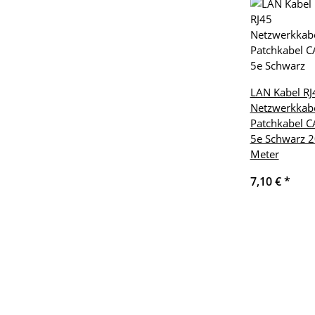
LAN Kabel RJ
Netzwerkkab
Patchkabel C
5e Schwarz 2
Meter
7,10 €
*