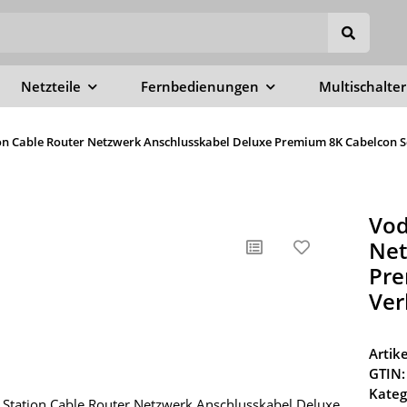
Netzteile
Fernbedienungen
Multischalter
n Cable Router Netzwerk Anschlusskabel Deluxe Premium 8K Cabelcon Sc
Vod
Net
Pre
Ver
Arti
GTIN:
Kateg