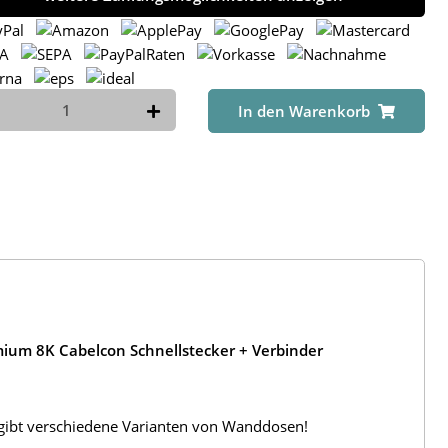
In den Warenkorb
ium 8K Cabelcon Schnellstecker + Verbinder
s gibt verschiedene Varianten von Wanddosen!