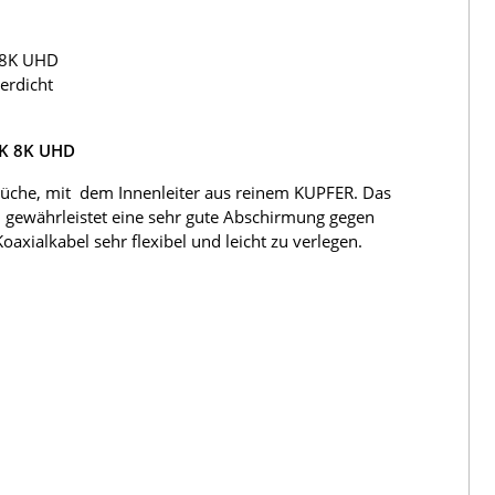
 8K UHD
erdicht
4K 8K UHD
üche, mit dem Innenleiter aus reinem KUPFER. Das
 gewährleistet eine sehr gute Abschirmung gegen
ialkabel sehr flexibel und leicht zu verlegen.