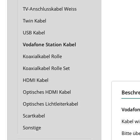
TV-Anschlusskabel Weiss
Twin Kabel
USB Kabel
Vodafone Station Kabel
Koaxialkabel Rolle
Koaxialkabel Rolle Set
HDMI Kabel
Optisches HDMI Kabel
Beschr
Optisches Lichtleiterkabel
Vodafon
Scartkabel
Kabel wir
Sonstige
Bitte üb