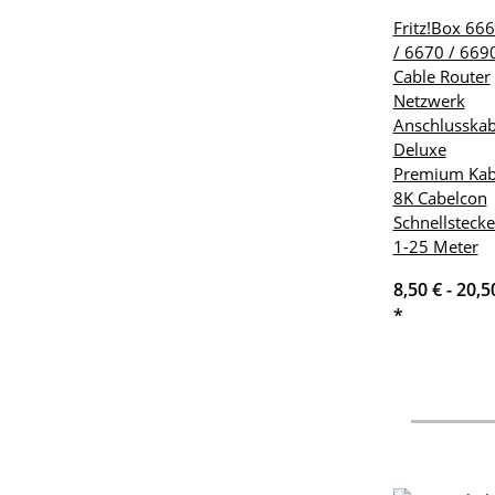
Fritz!Box 66
/ 6670 / 669
Cable Router
Netzwerk
Anschlusskab
Deluxe
Premium Kab
8K Cabelcon
Schnellstecke
1-25 Meter
8,50 € -
20,5
*