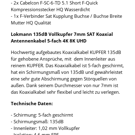
- 2x Cabelcon F-SC-6-TD 5.1 Short F-Quick
Kompressionsstecker HQ Wasserdicht
- 1x F-Verbinder Sat Kupplung Buchse / Buchse Breite
Mutter HQ Qualität
Lokmann 135dB Vollkupfer 7mm SAT Koaxial
Antennenkabel 5-fach 4K 8K UHD
Hochwertig aufgebautes Koaxialkabel KUPFER 135dB
für gehobene Ansprüche, mit dem Innenleiter aus
reinem KUPFER. Das Koaxialkabel ist 5-fach geschirmt,
hat ein Schirmungsmaß von 135dB und gewährleistet
eine sehr gute Abschirmung gegen Störquellen von
außen. Dank seinem Durchmesser von nur 7mm ist
das Koaxialkabel sehr flexibel und leicht zu verlegen.
Technische Daten:
- Schirmung: 5-fach geschirmt
- Schirmungsmaß: 135dB
- Innenleiter: 1,02 mm Vollkupfer
- Isolation: 4,6 mm FPE