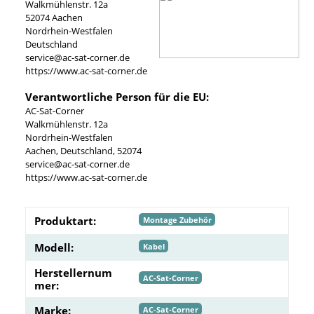
Walkmühlenstr. 12a
52074 Aachen
Nordrhein-Westfalen
Deutschland
service@ac-sat-corner.de
https://www.ac-sat-corner.de
Verantwortliche Person für die EU:
AC-Sat-Corner
Walkmühlenstr. 12a
Nordrhein-Westfalen
Aachen, Deutschland, 52074
service@ac-sat-corner.de
https://www.ac-sat-corner.de
Produktart:
Montage Zubehör
Modell:
Kabel
Herstellernum
AC-Sat-Corner
mer:
Marke:
AC-Sat-Corner