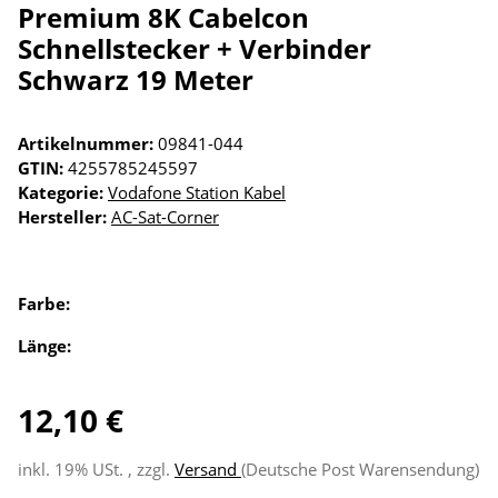
Premium 8K Cabelcon
Schnellstecker + Verbinder
Schwarz 19 Meter
Artikelnummer:
09841-044
GTIN:
4255785245597
Kategorie:
Vodafone Station Kabel
Hersteller:
AC-Sat-Corner
Farbe:
Länge:
12,10 €
inkl. 19% USt. , zzgl.
Versand
(Deutsche Post Warensendung)