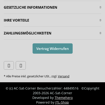
GESETZLICHE INFORMATIONEN
IHRE VORTEILE
ZAHLUNGSMÖGLICHKEITEN
Vertrag Widerrufen
* Alle Preise inkl. gesetzlicher USt., zzgl.
Versand
© (c) AC-Sat-Corner
Besucherzähler: 44849516
©Copyright
2003-2026 AC-Sat-Corner
Developed by
Themehero
Powered by
JTL-Shop