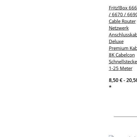
Fritz!Box 66
/ 6670 / 669
Cable Router
Netzwerk
Anschlusskab
Deluxe
Premium Kab
8K Cabelcon
Schnellstecke
1-25 Meter
8,50 € -
20,5
*