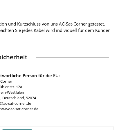
tion und Kurzschluss von uns AC-Sat-Corner getestet.
beachten Sie jedes Kabel wird individuell für dem Kunden
icherheit
twortliche Person für die EU:
-Corner
hlenstr. 12a
ein-Westfalen
, Deutschland, 52074
e@ac-sat-corner.de
//www.ac-sat-corner.de