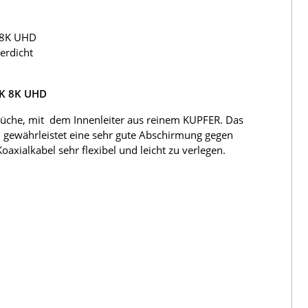
 8K UHD
erdicht
4K 8K UHD
üche, mit dem Innenleiter aus reinem KUPFER. Das
 gewährleistet eine sehr gute Abschirmung gegen
ialkabel sehr flexibel und leicht zu verlegen.