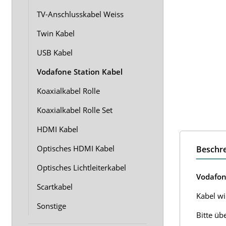
TV-Anschlusskabel Weiss
Twin Kabel
USB Kabel
Vodafone Station Kabel
Koaxialkabel Rolle
Koaxialkabel Rolle Set
HDMI Kabel
Optisches HDMI Kabel
Beschr
Optisches Lichtleiterkabel
Vodafon
Scartkabel
Kabel wir
Sonstige
Bitte üb