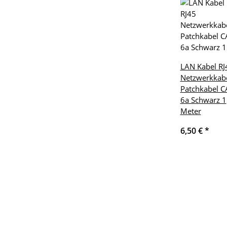
LAN Kabel RJ
Netzwerkkab
Patchkabel C
6a Schwarz 1
Meter
6,50 €
*