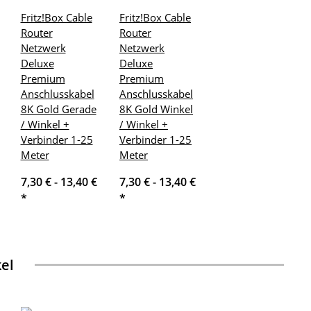
Fritz!Box Cable
Fritz!Box Cable
Router
Router
Netzwerk
Netzwerk
Deluxe
Deluxe
Premium
Premium
Anschlusskabel
Anschlusskabel
8K Gold Gerade
8K Gold Winkel
/ Winkel +
/ Winkel +
Verbinder 1-25
Verbinder 1-25
Meter
Meter
7,30 € -
13,40 €
7,30 € -
13,40 €
*
*
kel