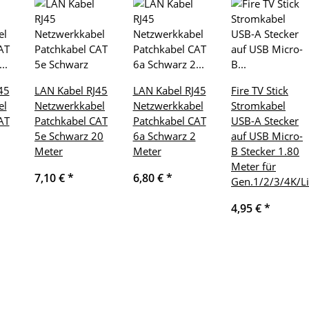
45
LAN Kabel RJ45
LAN Kabel RJ45
Fire TV Stick
el
Netzwerkkabel
Netzwerkkabel
Stromkabel
AT
Patchkabel CAT
Patchkabel CAT
USB-A Stecker
5e Schwarz 20
6a Schwarz 2
auf USB Micro-
Meter
Meter
B Stecker 1.80
Meter für
7,10 €
*
6,80 €
*
Gen.1/2/3/4K/L
4,95 €
*