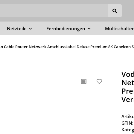
Netzteile
Fernbedienungen
Multischalter
n Cable Router Netzwerk Anschlusskabel Deluxe Premium 8K Cabelcon Sc
Vod
Net
Pre
Ver
Arti
GTIN:
Kateg