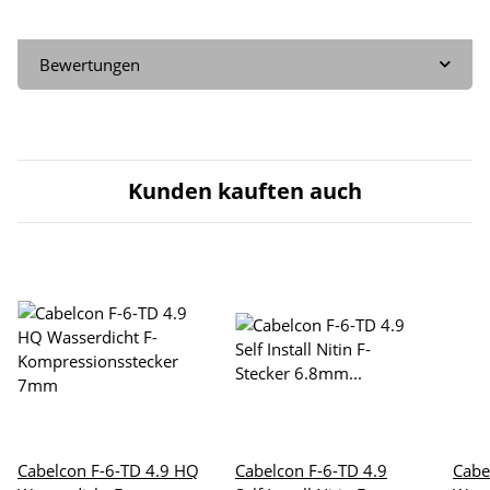
Bewertungen
Kunden kauften auch
Cabelcon F-6-TD 4.9 HQ
Cabelcon F-6-TD 4.9
Cabe