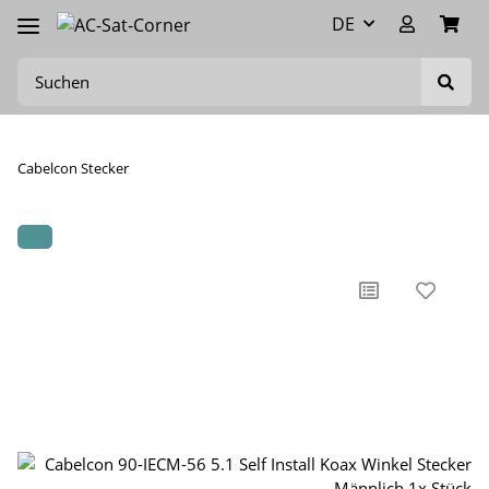
DE
Cabelcon Stecker