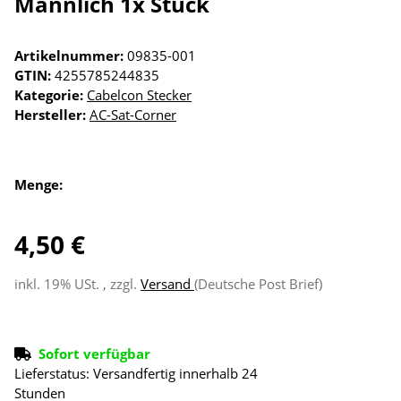
Männlich 1x Stück
Artikelnummer:
09835-001
GTIN:
4255785244835
Kategorie:
Cabelcon Stecker
Hersteller:
AC-Sat-Corner
Menge:
4,50 €
inkl. 19% USt. , zzgl.
Versand
(Deutsche Post Brief)
Sofort verfügbar
Lieferstatus: Versandfertig innerhalb 24
Stunden