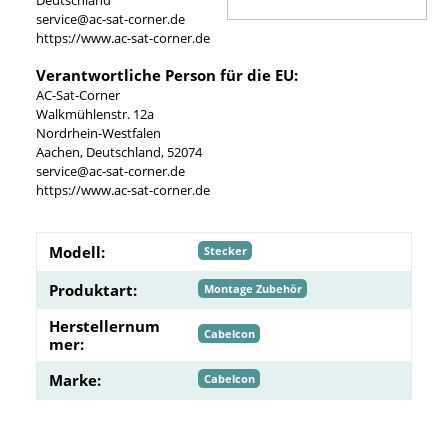
service@ac-sat-corner.de
https://www.ac-sat-corner.de
Verantwortliche Person für die EU:
AC-Sat-Corner
Walkmühlenstr. 12a
Nordrhein-Westfalen
Aachen, Deutschland, 52074
service@ac-sat-corner.de
https://www.ac-sat-corner.de
Modell:
Stecker
Produktart:
Montage Zubehör
Herstellernum
Cabelcon
mer:
Marke:
Cabelcon