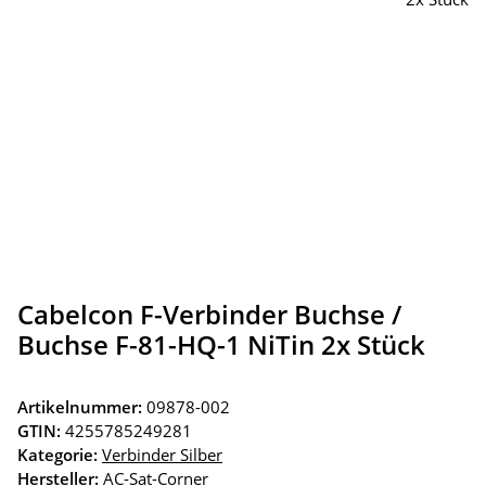
Cabelcon F-Verbinder Buchse /
Buchse F-81-HQ-1 NiTin 2x Stück
Artikelnummer:
09878-002
GTIN:
4255785249281
Kategorie:
Verbinder Silber
Hersteller:
AC-Sat-Corner