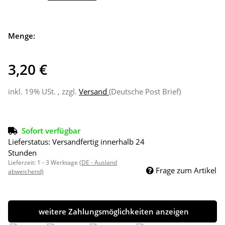
Menge:
3,20 €
inkl. 19% USt. , zzgl.
Versand
(Deutsche Post Brief)
Sofort verfügbar
Lieferstatus: Versandfertig innerhalb 24
Stunden
Lieferzeit:
1 - 3 Werktage
(DE - Ausland
Frage zum Artikel
abweichend)
weitere Zahlungsmöglichkeiten anzeigen