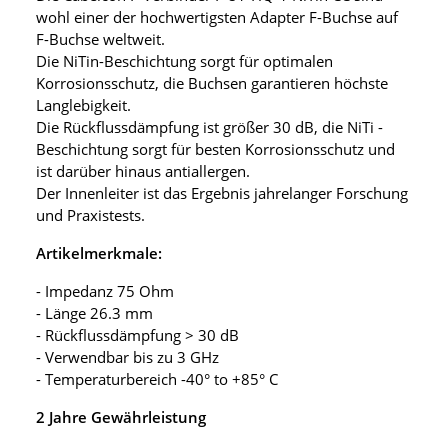
wohl einer der hochwertigsten Adapter F-Buchse auf
F-Buchse weltweit.
Die NiTin-Beschichtung sorgt für optimalen
Korrosionsschutz, die Buchsen garantieren höchste
Langlebigkeit.
Die Rückflussdämpfung ist größer 30 dB, die NiTi -
Beschichtung sorgt für besten Korrosionsschutz und
ist darüber hinaus antiallergen.
Der Innenleiter ist das Ergebnis jahrelanger Forschung
und Praxistests.
Artikelmerkmale:
- Impedanz 75 Ohm
- Länge 26.3 mm
- Rückflussdämpfung > 30 dB
- Verwendbar bis zu 3 GHz
- Temperaturbereich -40° to +85° C
2 Jahre Gewährleistung