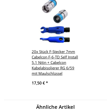
20x Stück F-Stecker 7mm
Cabelcon F-6-TD Self Install
5.1 Nitin + Cabelcon
Kabelabisolierer RG 6/59
mit Maulschlüssel
17,50 €
*
Ähnliche Artikel