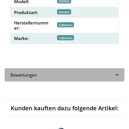
Modell:
Stecker
Produktart:
Stecker
Herstellernumm
Cabelcon
er:
Marke:
Cabelcon
Bewertungen
Kunden kauften dazu folgende Artikel: