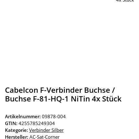
Cabelcon F-Verbinder Buchse /
Buchse F-81-HQ-1 NiTin 4x Stück
Artikelnummer:
09878-004
GTIN:
4255785249304
Kategorie:
Verbinder Silber
Hersteller:
AC-Sat-Corner