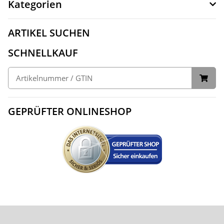
Kategorien
ARTIKEL SUCHEN
SCHNELLKAUF
GEPRÜFTER ONLINESHOP