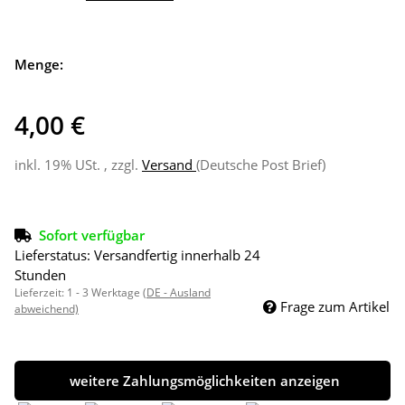
Menge:
4,00 €
inkl. 19% USt. , zzgl.
Versand
(Deutsche Post Brief)
Sofort verfügbar
Lieferstatus: Versandfertig innerhalb 24
Stunden
Lieferzeit:
1 - 3 Werktage
(DE - Ausland
Frage zum Artikel
abweichend)
weitere Zahlungsmöglichkeiten anzeigen