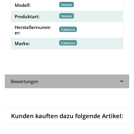
Modell:
Stecker
Produktart:
Stecker
Herstellernumm
Cabelcon
er:
Marke:
Cabelcon
Bewertungen
Kunden kauften dazu folgende Artikel: