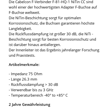
Die Cabelcon F-Verbinder F-81-HQ-1 NiTin CC sind
wohl einer der hochwertigsten Adapter F-Buchse auf
F-Buchse weltweit.
Die NiTin-Beschichtung sorgt für optimalen
Korrosionsschutz, die Buchsen garantieren höchste
Langlebigkeit.
Die Rückflussdämpfung ist größer 30 dB, die NiTi -
Beschichtung sorgt für besten Korrosionsschutz und
ist darüber hinaus antiallergen.
Der Innenleiter ist das Ergebnis jahrelanger Forschung
und Praxistests.
Artikelmerkmale:
- Impedanz 75 Ohm
- Länge 26.3 mm
- Rückflussdämpfung > 30 dB
- Verwendbar bis zu 3 GHz
- Temperaturbereich -40° to +85° C
2 Jahre Gewährleistung