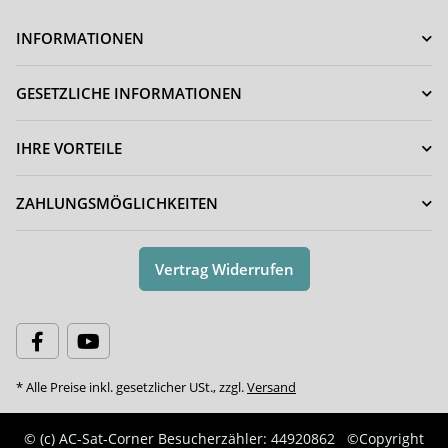
INFORMATIONEN
GESETZLICHE INFORMATIONEN
IHRE VORTEILE
ZAHLUNGSMÖGLICHKEITEN
Vertrag Widerrufen
* Alle Preise inkl. gesetzlicher USt., zzgl.
Versand
© (c) AC-Sat-Corner
Besucherzähler: 44920862
©Copyright